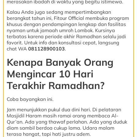
merasakan ibadah di waktu yang begitu istimewa.
Kalau Anda juga sedang mempertimbangkan
berangkat tahun ini, Fitour Official membuka program
khusus dengan pendampingan lengkap dan fasilitas
nyaman untuk jamaah umroh Lombok. Kursinya
terbatas karena periode akhir Ramadhan selalu jadi
favorit. Untuk info dan konsultasi cepat, langsung
chat WA
081128900103
.
Kenapa Banyak Orang
Mengincar 10 Hari
Terakhir Ramadhan?
Coba bayangkan ini.
Jam menunjukkan pukul dua dini hari. Di pelataran
Masjidil Haram masih ramai orang membaca Al-
Qur’an. Ada yang thawaf perlahan. Ada yang duduk
diam sambil berdoa cukup lama. Udara malam
terasa hangat, tapi hati justru adem.