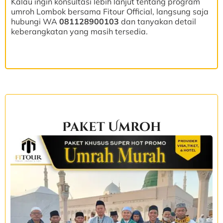
Kalau ingin konsultasi lebih lanjut tentang program
umroh Lombok bersama Fitour Official, langsung saja
hubungi WA
081128900103
dan tanyakan detail
keberangkatan yang masih tersedia.
Paket Umroh