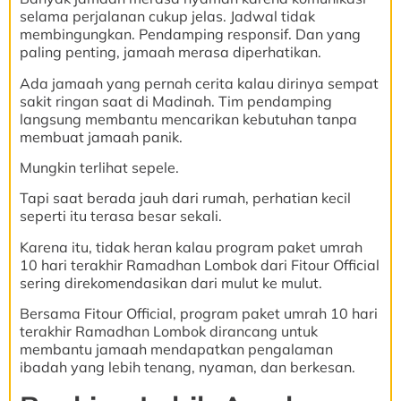
selama perjalanan cukup jelas. Jadwal tidak
membingungkan. Pendamping responsif. Dan yang
paling penting, jamaah merasa diperhatikan.
Ada jamaah yang pernah cerita kalau dirinya sempat
sakit ringan saat di Madinah. Tim pendamping
langsung membantu mencarikan kebutuhan tanpa
membuat jamaah panik.
Mungkin terlihat sepele.
Tapi saat berada jauh dari rumah, perhatian kecil
seperti itu terasa besar sekali.
Karena itu, tidak heran kalau program paket umrah
10 hari terakhir Ramadhan Lombok dari Fitour Official
sering direkomendasikan dari mulut ke mulut.
Bersama Fitour Official, program paket umrah 10 hari
terakhir Ramadhan Lombok dirancang untuk
membantu jamaah mendapatkan pengalaman
ibadah yang lebih tenang, nyaman, dan berkesan.