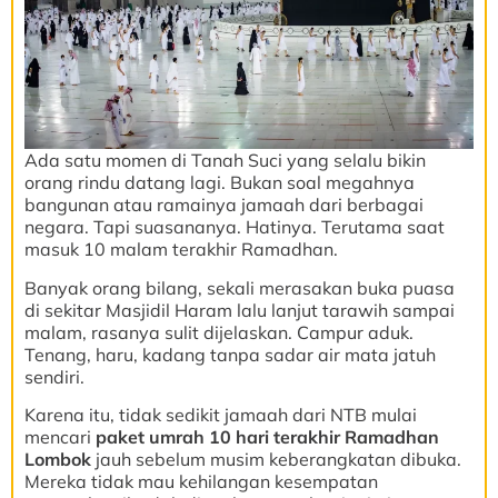
Ada satu momen di Tanah Suci yang selalu bikin
orang rindu datang lagi. Bukan soal megahnya
bangunan atau ramainya jamaah dari berbagai
negara. Tapi suasananya. Hatinya. Terutama saat
masuk 10 malam terakhir Ramadhan.
Banyak orang bilang, sekali merasakan buka puasa
di sekitar Masjidil Haram lalu lanjut tarawih sampai
malam, rasanya sulit dijelaskan. Campur aduk.
Tenang, haru, kadang tanpa sadar air mata jatuh
sendiri.
Karena itu, tidak sedikit jamaah dari NTB mulai
mencari
paket umrah 10 hari terakhir Ramadhan
Lombok
jauh sebelum musim keberangkatan dibuka.
Mereka tidak mau kehilangan kesempatan