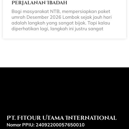
Perjalanan Ibadah
Bagi masyarakat NTB, mempersiapkan paket
umrah Desember 2026 Lombok sejak jauh hari
adalah langkah yang sangat bijak. Tapi kalau
diperhatikan lagi, langkah ini justru sangat
PT. Fitour Utama International
Nomor PPIU: 24092200057650010