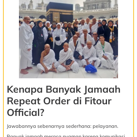
Kenapa Banyak Jamaah
Repeat Order di Fitour
Official?
Jawabannya sebenarnya sederhana: pelayanan.
Banyak jamaah merasa nyaman karena komunikasi