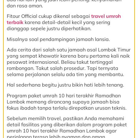
dan rasa aman.
Fitour Official cukup dikenal sebagai
travel umroh
terbaik
karena detail-detail kecil yang sering
dianggap sepele justru diperhatikan.
Misalnya soal pendampingan jamaah lansia.
Ada cerita dari salah satu jamaah asal Lombok Timur
yang sempat khawatir karena baru pertama kali naik
pesawat internasional. Beliau takut tertinggal
rombongan. Takut salah prosedur. Tapi ternyata
selama perjalanan selalu ada tim yang membantu.
Hal sederhana begitu justru bikin hati lebih tenang.
Program paket umrah 10 hari terakhir Ramadhan
Lombok memang dirancang supaya jamaah bisa
fokus ibadah tanpa terlalu direpotkan urusan teknis.
Sebelum memilih travel, pastikan Anda memahami
detail fasilitas yang diberikan dalam program paket
umrah 10 hari terakhir Ramadhan Lombok agar
perjalanan terasa lebih nyaman dan aman.