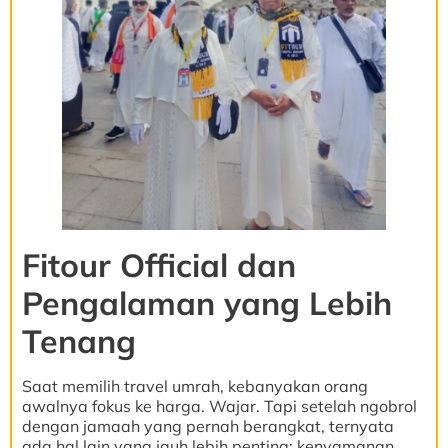
Fitour Official dan
Pengalaman yang Lebih
Tenang
Saat memilih travel umrah, kebanyakan orang
awalnya fokus ke harga. Wajar. Tapi setelah ngobrol
dengan jamaah yang pernah berangkat, ternyata
ada hal lain yang jauh lebih penting: kenyamanan