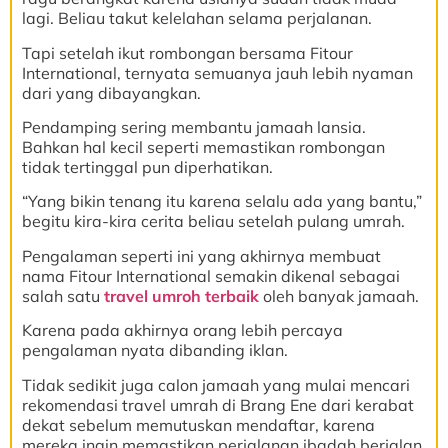
lagi. Beliau takut kelelahan selama perjalanan.
Tapi setelah ikut rombongan bersama Fitour
International, ternyata semuanya jauh lebih nyaman
dari yang dibayangkan.
Pendamping sering membantu jamaah lansia.
Bahkan hal kecil seperti memastikan rombongan
tidak tertinggal pun diperhatikan.
“Yang bikin tenang itu karena selalu ada yang bantu,”
begitu kira-kira cerita beliau setelah pulang umrah.
Pengalaman seperti ini yang akhirnya membuat
nama Fitour International semakin dikenal sebagai
salah satu
travel umroh terbaik
oleh banyak jamaah.
Karena pada akhirnya orang lebih percaya
pengalaman nyata dibanding iklan.
Tidak sedikit juga calon jamaah yang mulai mencari
rekomendasi travel umrah di Brang Ene dari kerabat
dekat sebelum memutuskan mendaftar, karena
mereka ingin memastikan perjalanan ibadah berjalan