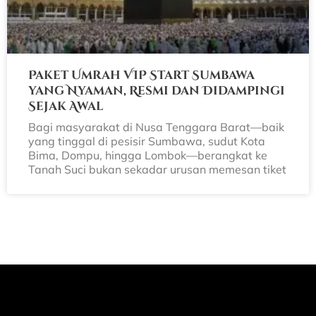
Paket Umrah VIP Start Sumbawa
yang Nyaman, Resmi dan Didampingi
Sejak Awal
Bagi masyarakat di Nusa Tenggara Barat—baik
yang tinggal di pesisir Sumbawa, sudut Kota
Bima, Dompu, hingga Lombok—berangkat ke
Tanah Suci bukan sekadar urusan memesan tiket