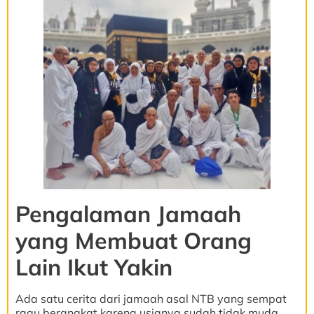
Pengalaman Jamaah
yang Membuat Orang
Lain Ikut Yakin
Ada satu cerita dari jamaah asal NTB yang sempat
ragu berangkat karena usianya sudah tidak muda