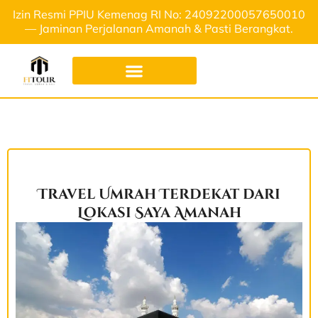
Izin Resmi PPIU Kemenag RI No: 24092200057650010
— Jaminan Perjalanan Amanah & Pasti Berangkat.
Travel Umrah Terdekat dari
Lokasi Saya Amanah