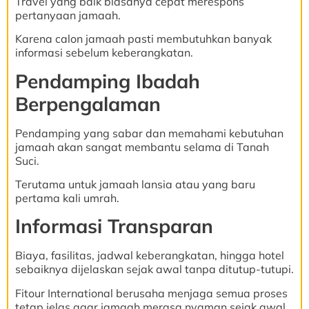
Travel yang baik biasanya cepat merespons
pertanyaan jamaah.
Karena calon jamaah pasti membutuhkan banyak
informasi sebelum keberangkatan.
Pendamping Ibadah
Berpengalaman
Pendamping yang sabar dan memahami kebutuhan
jamaah akan sangat membantu selama di Tanah
Suci.
Terutama untuk jamaah lansia atau yang baru
pertama kali umrah.
Informasi Transparan
Biaya, fasilitas, jadwal keberangkatan, hingga hotel
sebaiknya dijelaskan sejak awal tanpa ditutup-tutupi.
Fitour International berusaha menjaga semua proses
tetap jelas agar jamaah merasa nyaman sejak awal