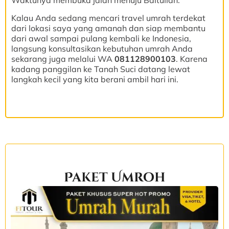
Waktunya membuka jalan menuju Baitullah.
Kalau Anda sedang mencari travel umrah terdekat
dari lokasi saya yang amanah dan siap membantu
dari awal sampai pulang kembali ke Indonesia,
langsung konsultasikan kebutuhan umrah Anda
sekarang juga melalui WA
081128900103
. Karena
kadang panggilan ke Tanah Suci datang lewat
langkah kecil yang kita berani ambil hari ini.
Paket Umroh