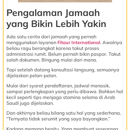
Pengalaman Jamaah
yang Bikin Lebih Yakin
Ada satu cerita dari jamaah yang pernah
menggunakan layanan
Fitour International
. Awalnya
beliau ragu berangkat karena takut proses
administrasi rumit. Belum pernah bikin paspor. Takut
salah dokumen. Bingung mulai dari mana.
Tapi setelah datang konsultasi langsung, semuanya
dijelaskan pelan-pelan.
Mulai dari syarat pendaftaran, jadwal manasik,
sampai perlengkapan yang perlu dibawa. Bahkan hal
kecil seperti tips menjaga stamina selama di Arab
Saudi juga dijelaskan.
Dan akhirnya beliau bilang satu hal yang sederhana,
“Ternyata tidak serumit yang saya bayangkan.”
Kadang memang begitu. Yang membuat seseorang