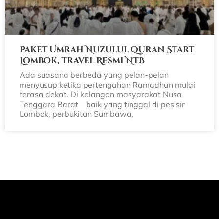
Paket Umrah Nuzulul Quran Start
Lombok, Travel Resmi NTB
Ada suasana berbeda yang pelan-pelan
menyusup ketika pertengahan Ramadhan mulai
terasa dekat. Di kalangan masyarakat Nusa
Tenggara Barat—baik yang tinggal di pesisir
Lombok, perbukitan Sumbawa,