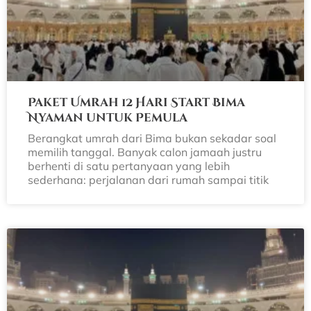
Paket Umrah 12 Hari Start Bima
Nyaman untuk Pemula
Berangkat umrah dari Bima bukan sekadar soal
memilih tanggal. Banyak calon jamaah justru
berhenti di satu pertanyaan yang lebih
sederhana: perjalanan dari rumah sampai titik