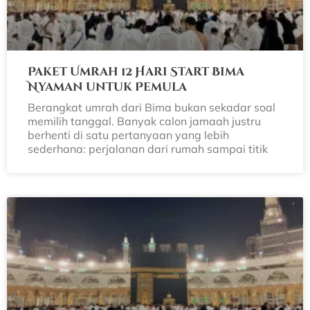
Paket Umrah 12 Hari Start Bima
Nyaman untuk Pemula
Berangkat umrah dari Bima bukan sekadar soal
memilih tanggal. Banyak calon jamaah justru
berhenti di satu pertanyaan yang lebih
sederhana: perjalanan dari rumah sampai titik