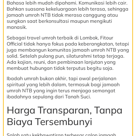
Bahasa lebih mudah dipahami. Komunikasi lebih cair.
Bahkan suasana kekeluargaan lebih terasa, sehingga
jamaah umroh NTB tidak merasa canggung atau
sungkan saat berkonsultasi maupun mengikuti
manasik.
Sebagai travel umroh terbaik di Lombok, Fitour
Official tidak hanya fokus pada keberangkatan, tetapi
juga membangun komunitas jamaah umroh NTB yang
solid. Setelah pulang pun, silaturahmi tetap terjaga.
Ada kajian, reuni, dan pembinaan lanjutan yang
membuat hubungan tidak terputus begitu saja.
Ibadah umrah bukan akhir, tapi awal perjalanan
spiritual yang lebih dalam, termasuk bagi jamaah
umroh NTB yang ingin terus menjaga semangat
ibadahnya sepulang dari Tanah Suci.
Harga Transparan, Tanpa
Biaya Tersembunyi
Salah satu kekhawatiran terbesar calon jamaah