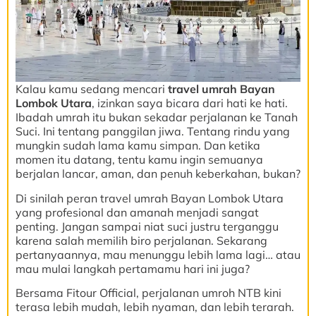
Kalau kamu sedang mencari
travel umrah Bayan
Lombok Utara
, izinkan saya bicara dari hati ke hati.
Ibadah umrah itu bukan sekadar perjalanan ke Tanah
Suci. Ini tentang panggilan jiwa. Tentang rindu yang
mungkin sudah lama kamu simpan. Dan ketika
momen itu datang, tentu kamu ingin semuanya
berjalan lancar, aman, dan penuh keberkahan, bukan?
Di sinilah peran travel umrah Bayan Lombok Utara
yang profesional dan amanah menjadi sangat
penting. Jangan sampai niat suci justru terganggu
karena salah memilih biro perjalanan. Sekarang
pertanyaannya, mau menunggu lebih lama lagi… atau
mau mulai langkah pertamamu hari ini juga?
Bersama Fitour Official, perjalanan umroh NTB kini
terasa lebih mudah, lebih nyaman, dan lebih terarah.