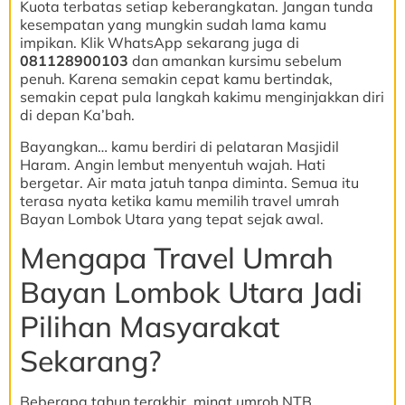
Kuota terbatas setiap keberangkatan. Jangan tunda
kesempatan yang mungkin sudah lama kamu
impikan. Klik WhatsApp sekarang juga di
081128900103
dan amankan kursimu sebelum
penuh. Karena semakin cepat kamu bertindak,
semakin cepat pula langkah kakimu menginjakkan diri
di depan Ka’bah.
Bayangkan… kamu berdiri di pelataran Masjidil
Haram. Angin lembut menyentuh wajah. Hati
bergetar. Air mata jatuh tanpa diminta. Semua itu
terasa nyata ketika kamu memilih travel umrah
Bayan Lombok Utara yang tepat sejak awal.
Mengapa Travel Umrah
Bayan Lombok Utara Jadi
Pilihan Masyarakat
Sekarang?
Beberapa tahun terakhir, minat umroh NTB