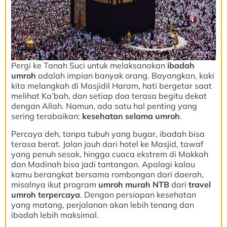
Pergi ke Tanah Suci untuk melaksanakan
ibadah
umroh
adalah impian banyak orang. Bayangkan, kaki
kita melangkah di Masjidil Haram, hati bergetar saat
melihat Ka’bah, dan setiap doa terasa begitu dekat
dengan Allah. Namun, ada satu hal penting yang
sering terabaikan:
kesehatan selama umroh
.
Percaya deh, tanpa tubuh yang bugar, ibadah bisa
terasa berat. Jalan jauh dari hotel ke Masjid, tawaf
yang penuh sesak, hingga cuaca ekstrem di Makkah
dan Madinah bisa jadi tantangan. Apalagi kalau
kamu berangkat bersama rombongan dari daerah,
misalnya ikut program
umroh murah NTB
dari
travel
umroh terpercaya
. Dengan persiapan kesehatan
yang matang, perjalanan akan lebih tenang dan
ibadah lebih maksimal.