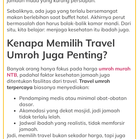
jamaah muda yang kurang persiapan.
Sebaliknya, ada juga yang terlalu bersemangat
makan berlebihan saat buffet hotel. Akhirnya perut
bermasalah dan harus bolak-balik kamar mandi. Dari
situ, kita belajar: menjaga kesehatan itu ibadah juga.
Kenapa Memilih Travel
Umroh Juga Penting?
Banyak orang hanya fokus pada harga
umroh murah
NTB
, padahal faktor kesehatan jamaah juga
ditentukan fasilitas dari travel.
Travel umroh
terpercaya
biasanya menyediakan:
Pendamping medis atau minimal obat-obatan
dasar.
Akomodasi yang dekat masjid, jadi jamaah
tidak terlalu lelah.
Jadwal ibadah yang realistis, tidak memforsir
jamaah.
Jadi, memilih travel bukan sekadar harga, tapi juga