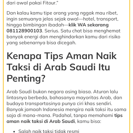
dari awal pakai Fitour.”
Dan kalau kamu tipe orang yang nggak mau ribet,
ingin semuanya jelas sejak awal—hotel, transport,
hingga bimbingan ibadah—
klik WA sekarang
081128900103
. Serius. Satu chat bisa menghemat
banyak energi dan menghindarkan kamu dari risiko
yang sebenarnya bisa dicegah.
Kenapa Tips Aman Naik
Taksi di Arab Saudi Itu
Penting?
Arab Saudi bukan negara asing biasa. Aturan lalu
lintasnya berbeda, bahasanya mayoritas Arab, dan
budaya transportasinya punya ciri khas sendiri.
Banyak jamaah Indonesia mengira naik taksi itu sama
saja di mana-mana. Padahal, tanpa memahami
tips
aman naik taksi di Arab Saudi
, kamu bisa:
Salah naik taksi tidak resmi