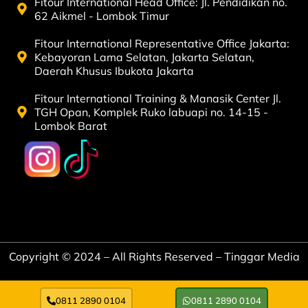
Fitour International Head Office: Jl. Pendidikan no.
62 Aikmel - Lombok Timur
Fitour International Representative Office Jakarta:
Kebayoran Lama Selatan, Jakarta Selatan,
Daerah Khusus Ibukota Jakarta
Fitour International Training & Manasik Center Jl.
TGH Opan, Komplek Ruko labuapi no. 14-15 -
Lombok Barat
Copyright © 2024 – All Rights Reserved – Tinggar Media
0811 2890 0104
0811 2890 0104