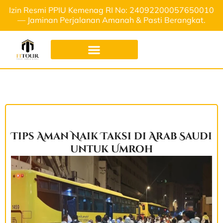
Izin Resmi PPIU Kemenag RI No: 24092200057650010
— Jaminan Perjalanan Amanah & Pasti Berangkat.
Tips Aman Naik Taksi di Arab Saudi
untuk Umroh