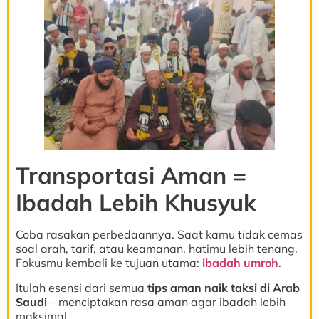
Transportasi Aman =
Ibadah Lebih Khusyuk
Coba rasakan perbedaannya. Saat kamu tidak cemas
soal arah, tarif, atau keamanan, hatimu lebih tenang.
Fokusmu kembali ke tujuan utama:
ibadah umroh
.
Itulah esensi dari semua
tips aman naik taksi di Arab
Saudi
—menciptakan rasa aman agar ibadah lebih
maksimal.