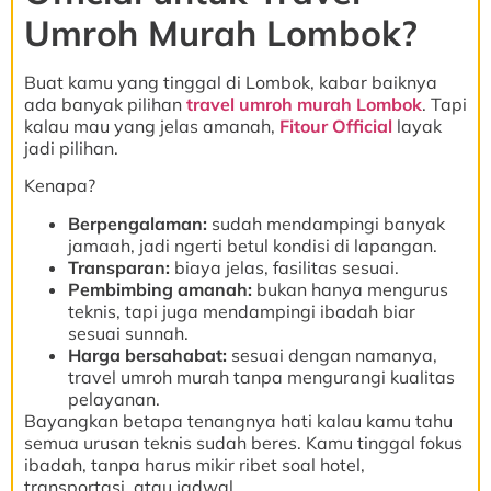
Umroh Murah Lombok?
Buat kamu yang tinggal di Lombok, kabar baiknya
ada banyak pilihan
travel umroh murah Lombok
. Tapi
kalau mau yang jelas amanah,
Fitour Official
layak
jadi pilihan.
Kenapa?
Berpengalaman:
sudah mendampingi banyak
jamaah, jadi ngerti betul kondisi di lapangan.
Transparan:
biaya jelas, fasilitas sesuai.
Pembimbing amanah:
bukan hanya mengurus
teknis, tapi juga mendampingi ibadah biar
sesuai sunnah.
Harga bersahabat:
sesuai dengan namanya,
travel umroh murah tanpa mengurangi kualitas
pelayanan.
Bayangkan betapa tenangnya hati kalau kamu tahu
semua urusan teknis sudah beres. Kamu tinggal fokus
ibadah, tanpa harus mikir ribet soal hotel,
transportasi, atau jadwal.