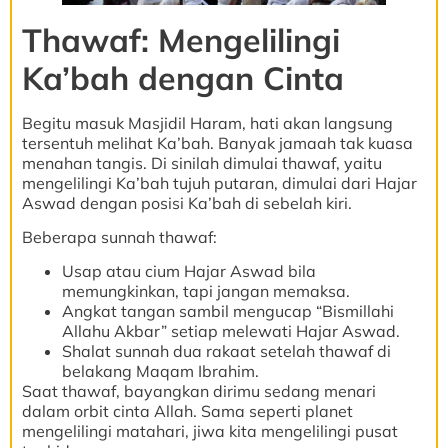
Thawaf: Mengelilingi
Ka’bah dengan Cinta
Begitu masuk Masjidil Haram, hati akan langsung
tersentuh melihat Ka’bah. Banyak jamaah tak kuasa
menahan tangis. Di sinilah dimulai thawaf, yaitu
mengelilingi Ka’bah tujuh putaran, dimulai dari Hajar
Aswad dengan posisi Ka’bah di sebelah kiri.
Beberapa sunnah thawaf:
Usap atau cium Hajar Aswad bila
memungkinkan, tapi jangan memaksa.
Angkat tangan sambil mengucap “Bismillahi
Allahu Akbar” setiap melewati Hajar Aswad.
Shalat sunnah dua rakaat setelah thawaf di
belakang Maqam Ibrahim.
Saat thawaf, bayangkan dirimu sedang menari
dalam orbit cinta Allah. Sama seperti planet
mengelilingi matahari, jiwa kita mengelilingi pusat