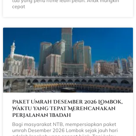
tua yang perlu ritme lebih pelan. Anak mungkin
cepat
Paket Umrah Desember 2026 Lombok,
Waktu yang Tepat Merencanakan
Perjalanan Ibadah
Bagi masyarakat NTB, mempersiapkan paket
umrah Desember 2026 Lombok sejak jauh hari