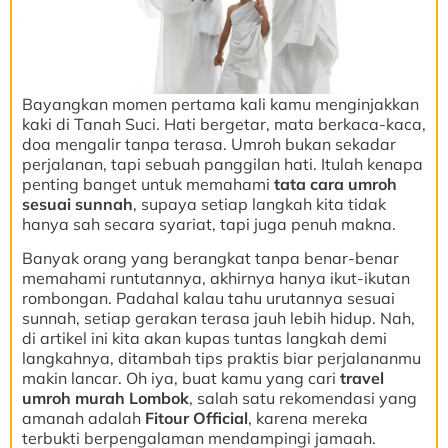
Bayangkan momen pertama kali kamu menginjakkan
kaki di Tanah Suci. Hati bergetar, mata berkaca-kaca,
doa mengalir tanpa terasa. Umroh bukan sekadar
perjalanan, tapi sebuah panggilan hati. Itulah kenapa
penting banget untuk memahami
tata cara umroh
sesuai sunnah
, supaya setiap langkah kita tidak
hanya sah secara syariat, tapi juga penuh makna.
Banyak orang yang berangkat tanpa benar-benar
memahami runtutannya, akhirnya hanya ikut-ikutan
rombongan. Padahal kalau tahu urutannya sesuai
sunnah, setiap gerakan terasa jauh lebih hidup. Nah,
di artikel ini kita akan kupas tuntas langkah demi
langkahnya, ditambah tips praktis biar perjalananmu
makin lancar. Oh iya, buat kamu yang cari
travel
umroh murah Lombok
, salah satu rekomendasi yang
amanah adalah
Fitour Official
, karena mereka
terbukti berpengalaman mendampingi jamaah.