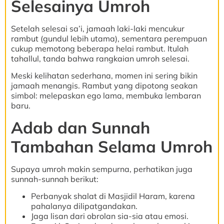
Selesainya Umroh
Setelah selesai sa’i, jamaah laki-laki mencukur
rambut (gundul lebih utama), sementara perempuan
cukup memotong beberapa helai rambut. Itulah
tahallul, tanda bahwa rangkaian umroh selesai.
Meski kelihatan sederhana, momen ini sering bikin
jamaah menangis. Rambut yang dipotong seakan
simbol: melepaskan ego lama, membuka lembaran
baru.
Adab dan Sunnah
Tambahan Selama Umroh
Supaya umroh makin sempurna, perhatikan juga
sunnah-sunnah berikut:
Perbanyak shalat di Masjidil Haram, karena
pahalanya dilipatgandakan.
Jaga lisan dari obrolan sia-sia atau emosi.