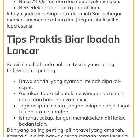
Baca Al-Qur’an dan doa sebanyak mungkin.
Bersedekah dan bantu jamaah lain.
Intinya, jadikan setiap detik di Tanah Suci sebagai
momentum mendekatkan diri. Jangan sibuk selfie,
lupa esensi.
Tips Praktis Biar Ibadah
Lancar
Selain ilmu fiqih, ada hal-hal teknis yang sering
terlewat tapi penting:
Bawa sandal yang nyaman, mudah dipakai-
copot.
Gunakan tas kecil untuk menyimpan dokumen,
uang, dan botol zamzam mini.
Jaga asupan makan, jangan kalap belanja. Ingat
tujuan utama: ibadah.
Istirahat cukup. Jangan memaksakan diri kalau
badan lelah.
Dan yang paling penting: pilih travel yang amanah.
Karena di sinilah banyak cerita jamaah yang kecewa