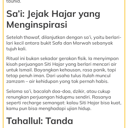
tauhid.
Sa’i: Jejak Hajar yang
Menginspirasi
Setelah thawaf, dilanjutkan dengan sa’i, yaitu berlari-
lari kecil antara bukit Safa dan Marwah sebanyak
tujuh kali.
Ritual ini bukan sekadar gerakan fisik. Ia menyimpan
kisah perjuangan Siti Hajar yang berlari mencari air
untuk Ismail. Bayangkan kehausan, rasa panik, tapi
tetap penuh iman. Dari usaha tulus itulah muncul
zamzam – air kehidupan yang tak pernah habis.
Selama sa’i, bacalah doa-doa, dzikir, atau cukup
renungkan perjuangan hidupmu sendiri. Rasanya
seperti recharge semangat: kalau Siti Hajar bisa kuat,
kamu pun bisa menghadapi ujian hidup.
Tahallul: Tanda