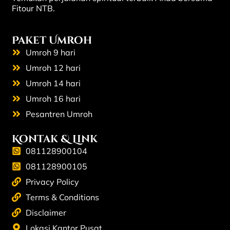
Fitour NTB.
Paket Umroh
Umroh 9 hari
Umroh 12 hari
Umroh 14 hari
Umroh 16 hari
Pesantren Umroh
Kontak & Link
081128900104
081128900105
Privacy Policy
Terms & Conditions
Disclaimer
Lokasi Kantor Pusat