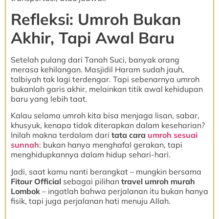
Refleksi: Umroh Bukan
Akhir, Tapi Awal Baru
Setelah pulang dari Tanah Suci, banyak orang
merasa kehilangan. Masjidil Haram sudah jauh,
talbiyah tak lagi terdengar. Tapi sebenarnya umroh
bukanlah garis akhir, melainkan titik awal kehidupan
baru yang lebih taat.
Kalau selama umroh kita bisa menjaga lisan, sabar,
khusyuk, kenapa tidak diterapkan dalam keseharian?
Inilah makna terdalam dari
tata cara
umroh sesuai
sunnah
: bukan hanya menghafal gerakan, tapi
menghidupkannya dalam hidup sehari-hari.
Jadi, saat kamu nanti berangkat – mungkin bersama
Fitour Official
sebagai pilihan
travel umroh murah
Lombok
– ingatlah bahwa perjalanan itu bukan hanya
fisik, tapi juga perjalanan hati menuju Allah.