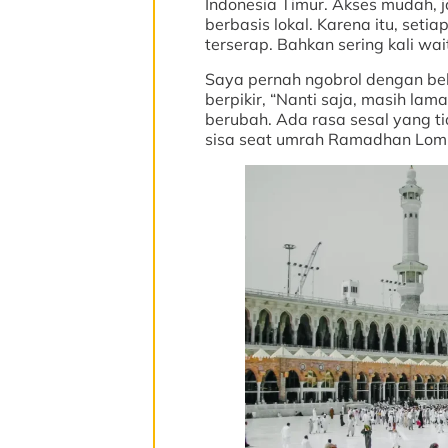
Indonesia Timur. Akses mudah,
berbasis lokal. Karena itu, seti
terserap. Bahkan sering kali waiti
Saya pernah ngobrol dengan be
berpikir, “Nanti saja, masih la
berubah. Ada rasa sesal yang ti
sisa seat umrah Ramadhan Lomb