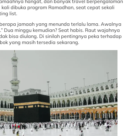
 jamaahnya hangat, dan banyak travel berpengalaman
ap kali dibuka program Ramadhan, seat cepat sekali
ng list.
berapa jamaah yang menunda terlalu lama. Awalnya
ma.” Dua minggu kemudian? Seat habis. Raut wajahnya
dak bisa diulang. Di sinilah pentingnya peka terhadap
ok yang masih tersedia sekarang.