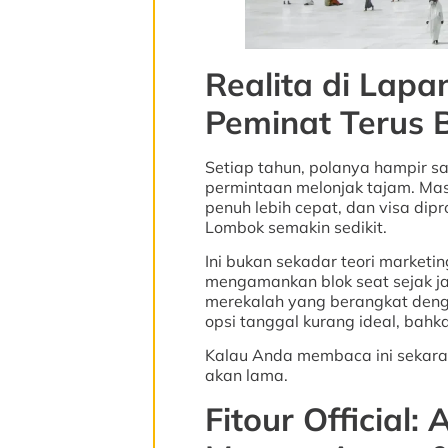
Realita di Lapa
Peminat Terus
Setiap tahun, polanya hampir 
permintaan melonjak tajam. Mask
penuh lebih cepat, dan visa di
Lombok semakin sedikit.
Ini bukan sekadar teori marketin
mengamankan blok seat sejak j
merekalah yang berangkat den
opsi tanggal kurang ideal, bahk
Kalau Anda membaca ini sekarang
akan lama.
Fitour Official