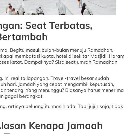
ngan: Seat Terbatas,
 Bertambah
sama. Begitu masuk bulan-bulan menuju Ramadhan,
apai membatasi kuota, hotel di sekitar Masjidil Haram
proses ketat. Dampaknya? Sisa seat umrah Ramadhan
g. Ini realita lapangan. Travel-travel besar sudah
auh hari. Jamaah yang cepat mengambil keputusan,
gan tenang. Yang menunggu? Biasanya harus menerima
an gagal berangkat.
, artinya peluang itu masih ada. Tapi jujur saja, tidak
: Alasan Kenapa Jamaah