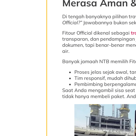
Merasa Aman &
Di tengah banyaknya pilihan tra
Official?”
Jawabannya bukan seka
Fitour Official dikenal sebagai
tr
transparan, dan pendampingan
dokumen, tapi benar-benar men
air.
Banyak jamaah NTB memilih Fitou
Proses jelas sejak awal, ta
Tim responsif, mudah dihub
Pembimbing berpengalaman
Saat Anda mengambil sisa seat 
tidak hanya membeli paket. An