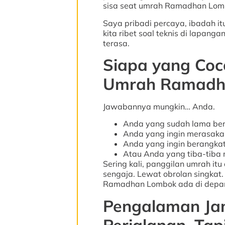
sisa seat umrah Ramadhan Lombo
Saya pribadi percaya, ibadah it
kita ribet soal teknis di lapang
terasa.
Siapa yang Coc
Umrah Ramadha
Jawabannya mungkin… Anda.
Anda yang sudah lama bern
Anda yang ingin merasaka
Anda yang ingin berangkat
Atau Anda yang tiba-tiba
Sering kali, panggilan umrah it
sengaja. Lewat obrolan singkat.
Ramadhan Lombok ada di depan m
Pengalaman Ja
Perjalanan, Ta