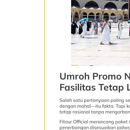
Umroh Promo N
Fasilitas Tetap
Salah satu pertanyaan paling s
dengan mahal—itu fakta. Tapi 
tetap rasional tanpa mengorba
Fitour Official merancang paket d
penerbangan disesuaikan jadwal t