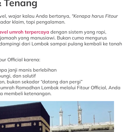
 Tenang
vel, wajar kalau Anda bertanya,
“Kenapa harus Fitour
dar klaim, tapi pengalaman.
avel umroh terpercaya
dengan sistem yang rapi,
 jamaah yang manusiawi. Bukan cuma mengurus
dampingi dari Lombok sampai pulang kembali ke tanah
r Official karena:
npa janji manis berlebihan
ungi, dan solutif
, bukan sekadar “datang dan pergi”
umrah Ramadhan Lombok melalui Fitour Official, Anda
da membeli ketenangan.