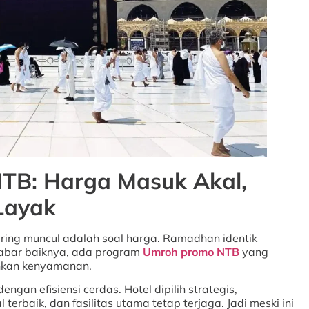
TB: Harga Masuk Akal,
 Layak
ering muncul adalah soal harga. Ramadhan identik
kabar baiknya, ada program
Umroh promo NTB
yang
nkan kenyamanan.
engan efisiensi cerdas. Hotel dipilih strategis,
erbaik, dan fasilitas utama tetap terjaga. Jadi meski ini