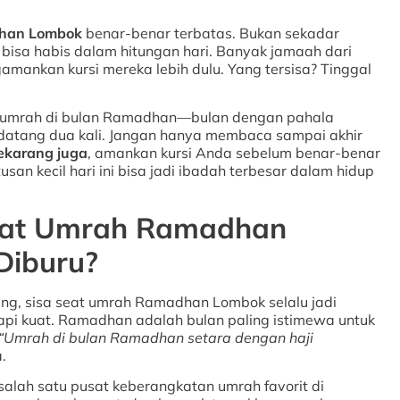
dhan Lombok
benar-benar terbatas. Bukan sekadar
 bisa habis dalam hitungan hari. Banyak jamaah dari
mankan kursi mereka lebih dulu. Yang tersisa? Tinggal
t umrah di bulan Ramadhan—bulan dengan pahala
 datang dua kali. Jangan hanya membaca sampai akhir
ekarang juga
, amankan kursi Anda sebelum benar-benar
tusan kecil hari ini bisa jadi ibadah terbesar dalam hidup
eat Umrah Ramadhan
Diburu?
lang, sisa seat umrah Ramadhan Lombok selalu jadi
api kuat. Ramadhan adalah bulan paling istimewa untuk
“Umrah di bulan Ramadhan setara dengan haji
.
salah satu pusat keberangkatan umrah favorit di