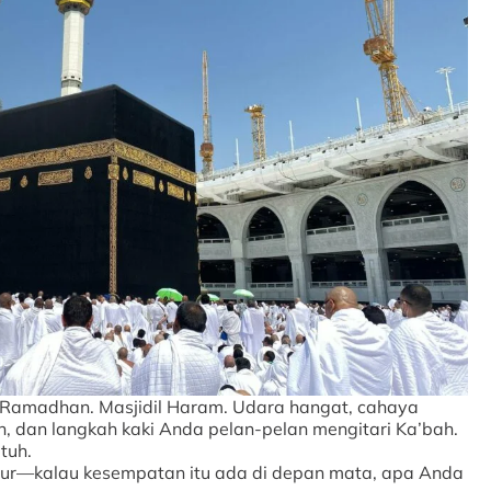
 Ramadhan. Masjidil Haram. Udara hangat, cahaya
, dan langkah kaki Anda pelan-pelan mengitari Ka’bah.
tuh.
jur—kalau kesempatan itu ada di depan mata, apa Anda