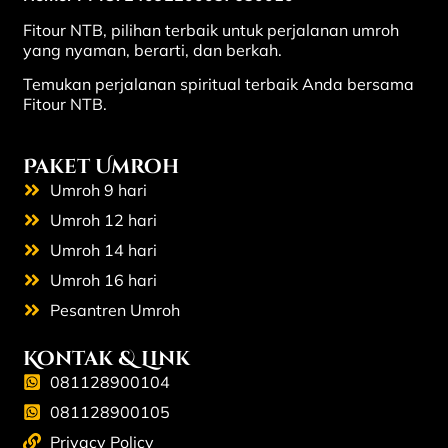
Fitour NTB, pilihan terbaik untuk perjalanan umroh
yang nyaman, berarti, dan berkah.
Temukan perjalanan spiritual terbaik Anda bersama
Fitour NTB.
Paket Umroh
Umroh 9 hari
Umroh 12 hari
Umroh 14 hari
Umroh 16 hari
Pesantren Umroh
Kontak & Link
081128900104
081128900105
Privacy Policy