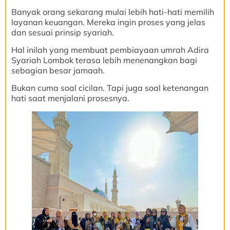
Banyak orang sekarang mulai lebih hati-hati memilih
layanan keuangan. Mereka ingin proses yang jelas
dan sesuai prinsip syariah.
Hal inilah yang membuat pembiayaan umrah Adira
Syariah Lombok terasa lebih menenangkan bagi
sebagian besar jamaah.
Bukan cuma soal cicilan. Tapi juga soal ketenangan
hati saat menjalani prosesnya.