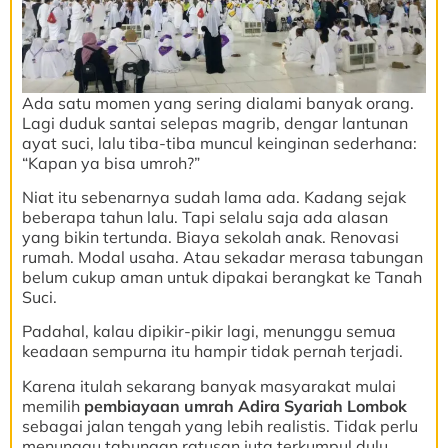
Ada satu momen yang sering dialami banyak orang.
Lagi duduk santai selepas magrib, dengar lantunan
ayat suci, lalu tiba-tiba muncul keinginan sederhana:
“Kapan ya bisa umroh?”
Niat itu sebenarnya sudah lama ada. Kadang sejak
beberapa tahun lalu. Tapi selalu saja ada alasan
yang bikin tertunda. Biaya sekolah anak. Renovasi
rumah. Modal usaha. Atau sekadar merasa tabungan
belum cukup aman untuk dipakai berangkat ke Tanah
Suci.
Padahal, kalau dipikir-pikir lagi, menunggu semua
keadaan sempurna itu hampir tidak pernah terjadi.
Karena itulah sekarang banyak masyarakat mulai
memilih
pembiayaan umrah Adira Syariah Lombok
sebagai jalan tengah yang lebih realistis. Tidak perlu
menunggu tabungan ratusan juta terkumpul dulu.