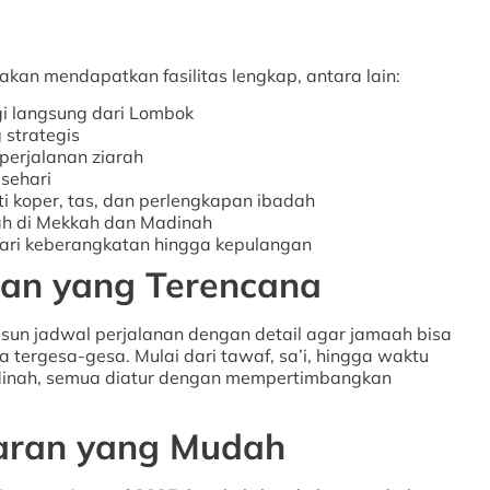
akan mendapatkan fasilitas lengkap, antara lain:
i langsung dari Lombok
 strategis
perjalanan ziarah
sehari
i koper, tas, dan perlengkapan ibadah
ah di Mekkah dan Madinah
ari keberangkatan hingga kepulangan
nan yang Terencana
yusun jadwal perjalanan dengan detail agar jamaah bisa
tergesa-gesa. Mulai dari tawaf, sa’i, hingga waktu
dinah, semua diatur dengan mempertimbangkan
taran yang Mudah