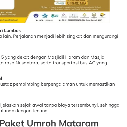
ri Lombok
ta lain. Perjalanan menjadi lebih singkat dan mengurangi
n 5 yang dekat dengan Masjidil Haram dan Masjid
a rasa Nusantara, serta transportasi bus AC yang
l
i ustaz pembimbing berpengalaman untuk memastikan
ijelaskan sejak awal tanpa biaya tersembunyi, sehingga
alanan dengan tenang.
m Paket Umroh Mataram