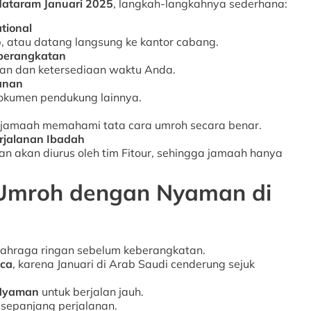
ataram Januari 2025
, langkah-langkahnya sederhana:
tional
, atau datang langsung ke kantor cabang.
eberangkatan
an dan ketersediaan waktu Anda.
anan
 dokumen pendukung lainnya.
jamaah memahami tata cara umroh secara benar.
rjalanan Ibadah
n akan diurus oleh tim Fitour, sehingga jamaah hanya
 Umroh dengan Nyaman di
ahraga ringan sebelum keberangkatan.
aca
, karena Januari di Arab Saudi cenderung sejuk
 Nyaman
untuk berjalan jauh.
sepanjang perjalanan.