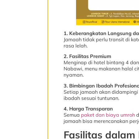
1. Keberangkatan Langsung da
Jamaah tidak perlu transit di ko
rasa lelah.
2. Fasilitas Premium
Menginap di hotel bintang 4 da
Nabawi, menu makanan halal cit
nyaman.
3. Bimbingan Ibadah Profesiona
Setiap jamaah akan didamping
ibadah sesuai tuntunan.
4. Harga Transparan
Semua
paket dan biaya umroh
d
jamaah bisa merencanakan perj
Fasilitas dala