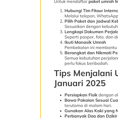
Untuk mendaftar
paket umroh M
Hubungi Tim Fitour Interna
Melalui telepon, WhatsApp
Pilih Paket dan Jadwal K
Sesuaikan dengan kebutuh
Lengkapi Dokumen Perjal
Seperti paspor, foto, dan
Ikuti Manasik Umroh
Pembekalan ini membantu 
Berangkat dan Nikmati Pe
Semua kebutuhan perjalana
perlu fokus beribadah.
Tips Menjalani
Januari 2025
Persiapkan Fisik
dengan ol
Bawa Pakaian Sesuai Cu
terutama di malam hari.
Gunakan Alas Kaki yang
Perbanyak Doa dan Dzikir