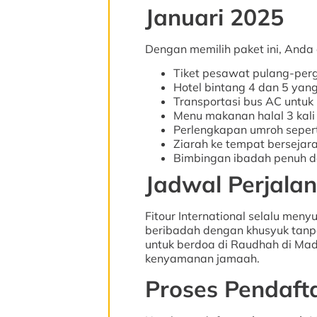
Januari 2025
Dengan memilih paket ini, Anda 
Tiket pesawat pulang-perg
Hotel bintang 4 dan 5 yang
Transportasi bus AC untuk 
Menu makanan halal 3 kali 
Perlengkapan umroh sepert
Ziarah ke tempat bersejar
Bimbingan ibadah penuh d
Jadwal Perjala
Fitour International selalu men
beribadah dengan khusyuk tanpa 
untuk berdoa di Raudhah di Ma
kenyamanan jamaah.
Proses Pendaf