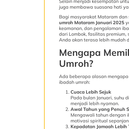
Selain menjadi kesempatan untu
juga membawa suasana hati yan
Bagi masyarakat Mataram dan 
umroh Mataram Januari 2025
y
keamanan, dan pengalaman iba
dari Lombok, fasilitas premium,
Anda akan terasa lebih mudah
Mengapa Memili
Umroh?
Ada beberapa alasan mengapa J
ibadah umroh:
Cuaca Lebih Sejuk
Pada bulan Januari, suhu d
menjadi lebih nyaman.
Awal Tahun yang Penuh 
Mengawali tahun dengan ib
motivasi spiritual sepanjan
Kepadatan Jamaah Lebih T