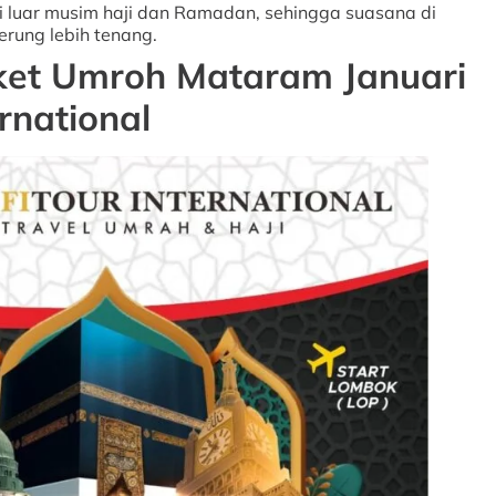
di luar musim haji dan Ramadan, sehingga suasana di
rung lebih tenang.
ket Umroh Mataram Januari
rnational