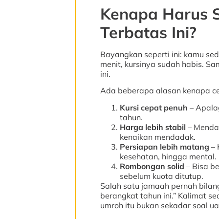
Kenapa Harus S
Terbatas Ini?
Bayangkan seperti ini: kamu sed
menit, kursinya sudah habis. S
ini.
Ada beberapa alasan kenapa cep
Kursi cepat penuh
– Apalag
tahun.
Harga lebih stabil
– Mendaf
kenaikan mendadak.
Persiapan lebih matang
– 
kesehatan, hingga mental.
Rombongan solid
– Bisa b
sebelum kuota ditutup.
Salah satu jamaah pernah bilang
berangkat tahun ini.” Kalimat 
umroh itu bukan sekadar soal ua