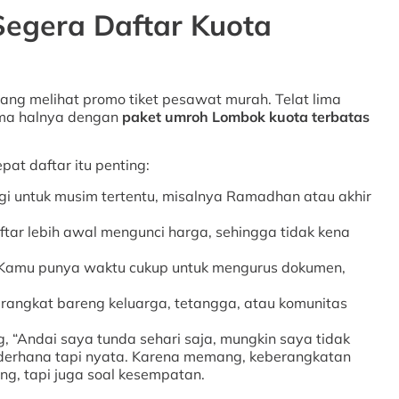
egera Daftar Kuota
ang melihat promo tiket pesawat murah. Telat lima
ama halnya dengan
paket umroh Lombok kuota terbatas
at daftar itu penting:
i untuk musim tertentu, misalnya Ramadhan atau akhir
tar lebih awal mengunci harga, sehingga tidak kena
Kamu punya waktu cukup untuk mengurus dokumen,
erangkat bareng keluarga, tetangga, atau komunitas
, “Andai saya tunda sehari saja, mungkin saya tidak
sederhana tapi nyata. Karena memang, keberangkatan
ng, tapi juga soal kesempatan.