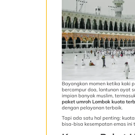
Bayangkan momen ketika kaki pe
bercampur doa, lantunan ayat su
impian banyak muslim, termasuk
paket umroh Lombok kuota ter
dengan pelayanan terbaik.
Tapi ada satu hal penting: kuota
bisa-bisa kesempatan emas ini t