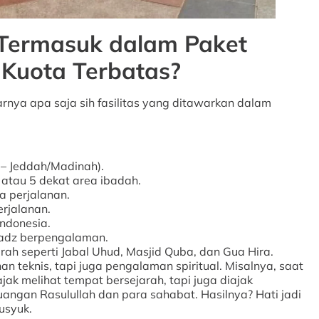
Termasuk dalam Paket
Kuota Terbatas?
nya apa saja sih fasilitas yang ditawarkan dalam
– Jeddah/Madinah).
 atau 5 dekat area ibadah.
a perjalanan.
erjalanan.
Indonesia.
tadz berpengalaman.
arah seperti Jabal Uhud, Masjid Quba, dan Gua Hira.
nan teknis, tapi juga pengalaman spiritual. Misalnya, saat
ajak melihat tempat bersejarah, tapi juga diajak
ngan Rasulullah dan para sahabat. Hasilnya? Hati jadi
husyuk.