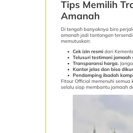
Tips Memilih T
Amanah
Di tengah banyaknya biro perja
amanah jadi tantangan tersendi
memutuskan:
Cek izin resmi
dari Kement
Telusuri testimoni jamaah
Transparansi harga.
Jangan
Kantor jelas dan bisa diku
Pendamping ibadah komp
Fitour Official memenuhi semua k
selalu siap membantu jamaah d