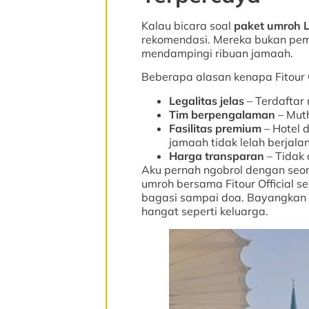
Kalau bicara soal
paket umroh 
rekomendasi. Mereka bukan pemai
mendampingi ribuan jamaah.
Beberapa alasan kenapa Fitour Of
Legalitas jelas
– Terdaftar 
Tim berpengalaman
– Muth
Fasilitas premium
– Hotel 
jamaah tidak lelah berjalan
Harga transparan
– Tidak 
Aku pernah ngobrol dengan seo
umroh bersama Fitour Official sep
bagasi sampai doa. Bayangkan 
hangat seperti keluarga.