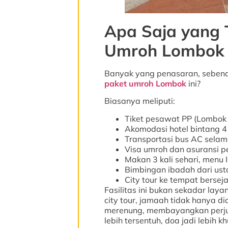
Apa Saja yang 
Umroh Lombok 
Banyak yang penasaran, sebenar
paket umroh Lombok
ini?
Biasanya meliputi:
Tiket pesawat PP (Lombok 
Akomodasi hotel bintang 4
Transportasi bus AC selam
Visa umroh dan asuransi p
Makan 3 kali sehari, menu 
Bimbingan ibadah dari us
City tour ke tempat bersej
Fasilitas ini bukan sekadar laya
city tour, jamaah tidak hanya di
merenung, membayangkan perjua
lebih tersentuh, doa jadi lebih k