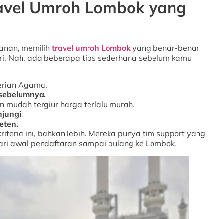
ravel Umroh Lombok yang
lanan, memilih
travel umroh Lombok
yang benar-benar
ri. Nah, ada beberapa tips sederhana sebelum kamu
erian Agama.
 sebelumnya.
 mudah tergiur harga terlalu murah.
njungi.
eten.
riteria ini, bahkan lebih. Mereka punya tim support yang
ari awal pendaftaran sampai pulang ke Lombok.