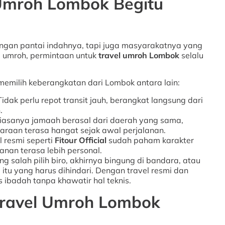
Umroh Lombok Begitu
ngan pantai indahnya, tapi juga masyarakatnya yang
im umroh, permintaan untuk
travel umroh Lombok
selalu
emilih keberangkatan dari Lombok antara lain:
Tidak perlu repot transit jauh, berangkat langsung dari
.
iasanya jamaah berasal dari daerah yang sama,
raan terasa hangat sejak awal perjalanan.
l resmi seperti
Fitour Official
sudah paham karakter
nan terasa lebih personal.
g salah pilih biro, akhirnya bingung di bandara, atau
 itu yang harus dihindari. Dengan travel resmi dan
 ibadah tanpa khawatir hal teknis.
: Travel Umroh Lombok