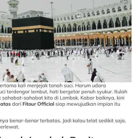
rtama kali menjejak tanah suci. Harum udara
ci terdengar lembut, hati bergetar penuh syukur. Itulah
 sahabat-sahabat kita di Lombok. Kabar baiknya, kini
batas
dari
Fitour Official
siap mewujudkan impian itu
nya benar-benar terbatas. Jadi kalau telat sedikit saja,
erlewat.