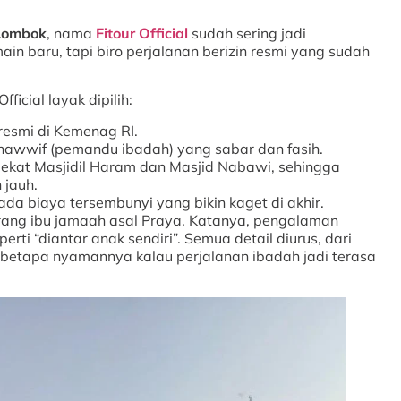
Lombok
, nama
Fitour Official
sudah sering jadi
n baru, tapi biro perjalanan berizin resmi yang sudah
ficial layak dipilih:
resmi di Kemenag RI.
awwif (pemandu ibadah) yang sabar dan fasih.
dekat Masjidil Haram dan Masjid Nabawi, sehingga
 jauh.
ada biaya tersembunyi yang bikin kaget di akhir.
rang ibu jamaah asal Praya. Katanya, pengalaman
erti “diantar anak sendiri”. Semua detail diurus, dari
betapa nyamannya kalau perjalanan ibadah jadi terasa