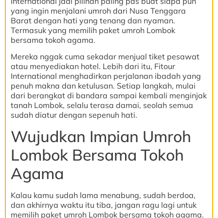
International jadi pilihan paling pas buat siapa pun
yang ingin menjalani umroh dari Nusa Tenggara
Barat dengan hati yang tenang dan nyaman.
Termasuk yang memilih paket umroh Lombok
bersama tokoh agama.
Mereka nggak cuma sekadar menjual tiket pesawat
atau menyediakan hotel. Lebih dari itu, Fitour
International menghadirkan perjalanan ibadah yang
penuh makna dan ketulusan. Setiap langkah, mulai
dari berangkat di bandara sampai kembali menginjak
tanah Lombok, selalu terasa damai, seolah semua
sudah diatur dengan sepenuh hati.
Wujudkan Impian Umroh
Lombok Bersama Tokoh
Agama
Kalau kamu sudah lama menabung, sudah berdoa,
dan akhirnya waktu itu tiba, jangan ragu lagi untuk
memilih paket umroh Lombok bersama tokoh agama.