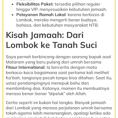
Fleksibilitas Paket
: tersedia pilihan reguler
hingga VIP, menyesuaikan kebutuhan jamaah.
Pelayanan Ramah Lokal
: karena berbasis di
Lombok, mereka mengerti benar budaya,
bahasa, dan kebutuhan masyarakat NTB.
Kisah Jamaah: Dari
Lombok ke Tanah Suci
Saya pernah berbincang dengan seorang bapak asal
Mataram yang baru pulang dari umroh bersama
Fitour International
. Ia bercerita dengan mata
berkaca-kaca bagaimana saat pertama kali melihat
Ka’bah, tangisnya pecah tanpa bisa ditahan. Saat itu,
ustaz pendampingnya menepuk bahu dan
membimbing doa. Katanya, momen itu membuatnya
merasa benar-benar “dipeluk” oleh Allah.
Cerita seperti ini bukan hal langka. Banyak jamaah
dari Lombok yang merasa perjalanan umroh bersama
tokoh agama lebih menenangkan, apalagi ketika ada