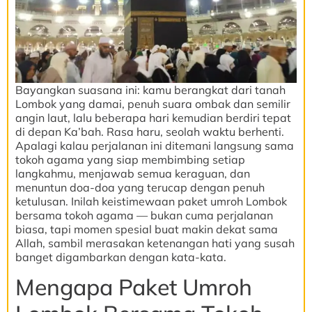
Bayangkan suasana ini: kamu berangkat dari tanah
Lombok yang damai, penuh suara ombak dan semilir
angin laut, lalu beberapa hari kemudian berdiri tepat
di depan Ka’bah. Rasa haru, seolah waktu berhenti.
Apalagi kalau perjalanan ini ditemani langsung sama
tokoh agama yang siap membimbing setiap
langkahmu, menjawab semua keraguan, dan
menuntun doa-doa yang terucap dengan penuh
ketulusan. Inilah keistimewaan paket umroh Lombok
bersama tokoh agama — bukan cuma perjalanan
biasa, tapi momen spesial buat makin dekat sama
Allah, sambil merasakan ketenangan hati yang susah
banget digambarkan dengan kata-kata.
Mengapa Paket Umroh