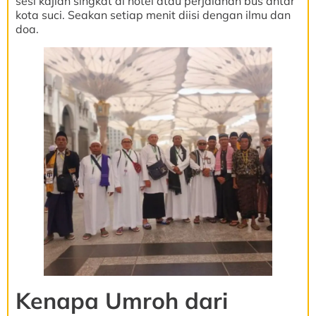
sesi kajian singkat di hotel atau perjalanan bus antar
kota suci. Seakan setiap menit diisi dengan ilmu dan
doa.
Kenapa Umroh dari