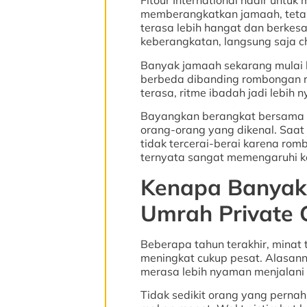
Fitour International hadir untu
memberangkatkan jamaah, teta
terasa lebih hangat dan berkesa
keberangkatan, langsung saja 
Banyak jamaah sekarang mulai b
berbeda dibanding rombongan reg
terasa, ritme ibadah jadi lebih 
Bayangkan berangkat bersama k
orang-orang yang dikenal. Saat 
tidak tercerai-berai karena romb
ternyata sangat memengaruhi 
Kenapa Banyak
Umrah Private
Beberapa tahun terakhir, mina
meningkat cukup pesat. Alasann
merasa lebih nyaman menjalani 
Tidak sedikit orang yang pernah