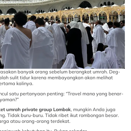
rasakan banyak orang sebelum berangkat umrah. Deg-
lah sulit tidur karena membayangkan akan melihat
ertama kalinya.
ncul satu pertanyaan penting: “Travel mana yang benar-
 nyaman?”
et umrah private group Lombok
, mungkin Anda juga
ng. Tidak buru-buru. Tidak ribet ikut rombongan besar.
arga atau orang-orang terdekat.