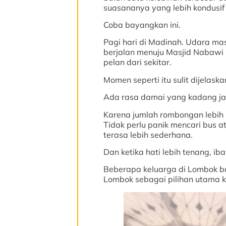
suasananya yang lebih kondusif
Coba bayangkan ini.
Pagi hari di Madinah. Udara masi
berjalan menuju Masjid Nabawi 
pelan dari sekitar.
Momen seperti itu sulit dijelaska
Ada rasa damai yang kadang jara
Karena jumlah rombongan lebih 
Tidak perlu panik mencari bus 
terasa lebih sederhana.
Dan ketika hati lebih tenang, ib
Beberapa keluarga di Lombok b
Lombok sebagai pilihan utama ka