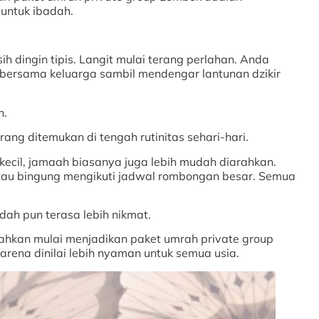
 untuk ibadah.
h dingin tipis. Langit mulai terang perlahan. Anda
bersama keluarga sambil mendengar lantunan dzikir
n.
ng ditemukan di tengah rutinitas sehari-hari.
kecil, jamaah biasanya juga lebih mudah diarahkan.
atau bingung mengikuti jadwal rombongan besar. Semua
adah pun terasa lebih nikmat.
ahkan mulai menjadikan paket umrah private group
rena dinilai lebih nyaman untuk semua usia.