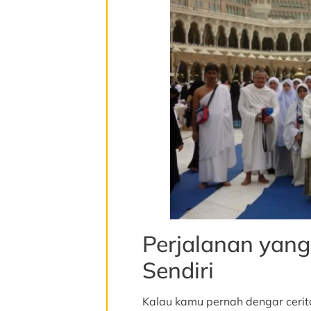
Perjalanan yan
Sendiri
Kalau kamu pernah dengar cerita