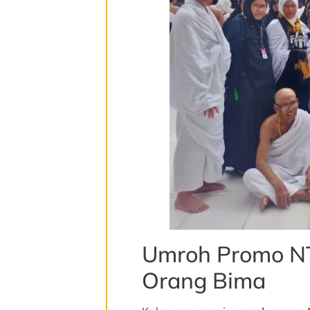
Umroh Promo NT
Orang Bima