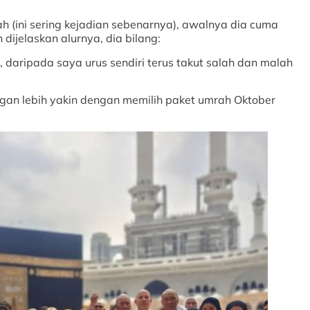
ah (ini sering kejadian sebenarnya), awalnya dia cuma
dijelaskan alurnya, dia bilang:
g, daripada saya urus sendiri terus takut salah dan malah
gan lebih yakin dengan memilih paket umrah Oktober