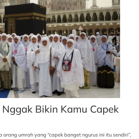
g Nggak Bikin Kamu Capek
 orang umrah yang “capek banget ngurus ini itu sendiri”,