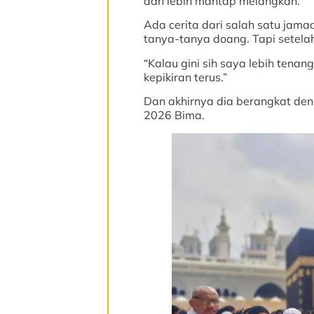
dan lebih mantap melangkah.
Ada cerita dari salah satu jama
tanya-tanya doang. Tapi setelah 
“Kalau gini sih saya lebih tenan
kepikiran terus.”
Dan akhirnya dia berangkat den
2026 Bima.