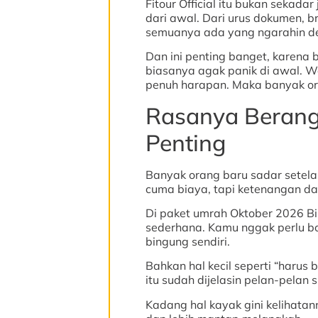
Fitour Official itu bukan sekada
dari awal. Dari urus dokumen, b
semuanya ada yang ngarahin d
Dan ini penting banget, karena
biasanya agak panik di awal. W
penuh harapan. Maka banyak or
Rasanya Berangk
Penting
Banyak orang baru sadar setelah
cuma biaya, tapi ketenangan da
Di paket umrah Oktober 2026 Bim
sederhana. Kamu nggak perlu bol
bingung sendiri.
Bahkan hal kecil seperti “harus
itu sudah dijelasin pelan-pelan 
Kadang hal kayak gini kelihatanny