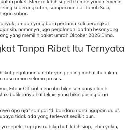
r jualan paket. Mereka lebih seperti teman yang nemenin
riefing keberangkatan, sampai nanti di Tanah Suci,
engan sabar.
 banyak jamaah yang baru pertama kali berangkat
ajar sih, namanya juga perjalanan ibadah besar yang
ang yang memilih paket umrah Oktober 2026 Bima.
at Tanpa Ribet Itu Ternyata
 ikut perjalanan umrah: yang paling mahal itu bukan
n rasa aman selama proses.
a, Fitour Official mencoba bikin semuanya lebih
ak-balik tanya hal teknis yang bikin pusing atau
 bawa apa aja” sampai “di bandara nanti ngapain dulu”,
supaya tidak ada yang terlewat sedikit pun.
a sepele, tapi justru bikin hati lebih siap, lebih yakin,