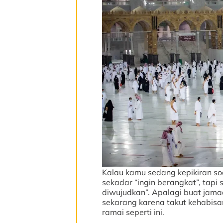
Kalau kamu sedang kepikiran so
sekadar “ingin berangkat”, tapi
diwujudkan”. Apalagi buat jamaa
sekarang karena takut kehabisan
ramai seperti ini.