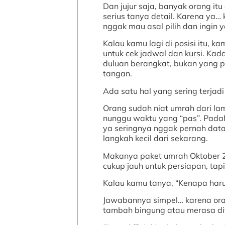
Dan jujur saja, banyak orang it
serius tanya detail. Karena ya
nggak mau asal pilih dan ingin 
Kalau kamu lagi di posisi itu,
untuk cek jadwal dan kursi. Kad
duluan berangkat, bukan yang pa
tangan.
Ada satu hal yang sering terjadi
Orang sudah niat umrah dari lama
nunggu waktu yang “pas”. Padaha
ya seringnya nggak pernah data
langkah kecil dari sekarang.
Makanya paket umrah Oktober 2
cukup jauh untuk persiapan, tapi 
Kalau kamu tanya, “Kenapa harus 
Jawabannya simpel… karena oran
tambah bingung atau merasa dit