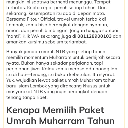
mungkin ini saatnya berhenti menunggu. Tempat
terbatas. Kuota cepat penuh setiap tahun. Dan
sekarang, kesempatan itu ada di depan mata.
Bersama Fitour Official, travel umroh terbaik di
Lombok, kamu bisa berangkat dengan nyaman,
aman, dan penuh bimbingan. Jangan tunggu sampai
“nanti”. Klik WA sekarang juga di
081128900103
dan
amankan kursimu sebelum terlambat.
Banyak jamaah umroh NTB yang setiap tahun
memilih momentum Muharram untuk berhijrah secara
nyata. Bukan hanya sekadar perjalanan, tapi
perjalanan jiwa. Kalau kamu merasa ada panggilan
itu di hati—tenang, itu bukan kebetulan. Itu isyarat.
Yuk, wujudkan lewat paket umrah Muharram tahun
baru Islam Lombok yang dirancang khusus untuk
masyarakat NTB yang ingin berangkat dengan
tenang tanpa ribet.
Kenapa Memilih Paket
Umrah Muharram Tahun