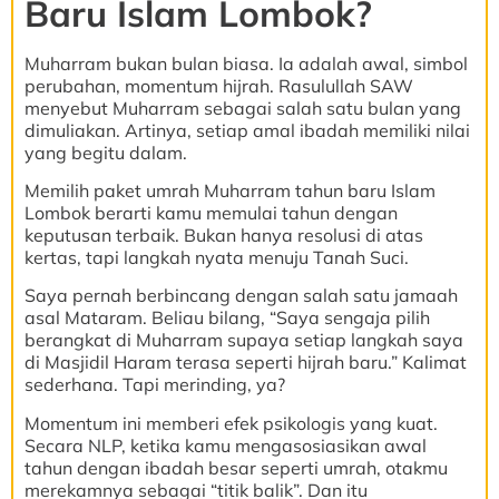
Baru Islam Lombok?
Muharram bukan bulan biasa. Ia adalah awal, simbol
perubahan, momentum hijrah. Rasulullah SAW
menyebut Muharram sebagai salah satu bulan yang
dimuliakan. Artinya, setiap amal ibadah memiliki nilai
yang begitu dalam.
Memilih paket umrah Muharram tahun baru Islam
Lombok berarti kamu memulai tahun dengan
keputusan terbaik. Bukan hanya resolusi di atas
kertas, tapi langkah nyata menuju Tanah Suci.
Saya pernah berbincang dengan salah satu jamaah
asal Mataram. Beliau bilang, “Saya sengaja pilih
berangkat di Muharram supaya setiap langkah saya
di Masjidil Haram terasa seperti hijrah baru.” Kalimat
sederhana. Tapi merinding, ya?
Momentum ini memberi efek psikologis yang kuat.
Secara NLP, ketika kamu mengasosiasikan awal
tahun dengan ibadah besar seperti umrah, otakmu
merekamnya sebagai “titik balik”. Dan itu