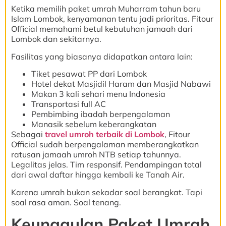
Ketika memilih paket umrah Muharram tahun baru
Islam Lombok, kenyamanan tentu jadi prioritas. Fitour
Official memahami betul kebutuhan jamaah dari
Lombok dan sekitarnya.
Fasilitas yang biasanya didapatkan antara lain:
Tiket pesawat PP dari Lombok
Hotel dekat Masjidil Haram dan Masjid Nabawi
Makan 3 kali sehari menu Indonesia
Transportasi full AC
Pembimbing ibadah berpengalaman
Manasik sebelum keberangkatan
Sebagai
travel umroh terbaik di Lombok
, Fitour
Official sudah berpengalaman memberangkatkan
ratusan jamaah umroh NTB setiap tahunnya.
Legalitas jelas. Tim responsif. Pendampingan total
dari awal daftar hingga kembali ke Tanah Air.
Karena umrah bukan sekadar soal berangkat. Tapi
soal rasa aman. Soal tenang.
Keunggulan Paket Umrah