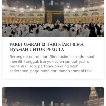
Paket Umrah 12 Hari Start Bima
Nyaman untuk Pemula
Berangkat umrah dari Bima bukan sekadar soal
memilih tanggal. Banyak calon jamaah justru
berhenti di satu pertanyaan yang lebih
sederhana: perjalanan dari rumah sampai titik