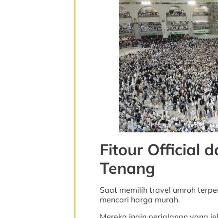
Fitour Official
Tenang
Saat memilih travel umroh ter
mencari harga murah.
Mereka ingin perjalanan yang jel