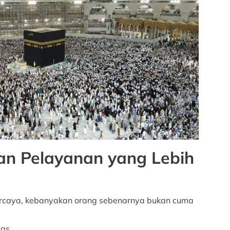
 dan Pelayanan yang Lebih
percaya, kebanyakan orang sebenarnya bukan cuma
as.