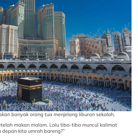
akan banyak orang tua menjelang liburan sekolah.
telah makan malam. Lalu tiba-tiba muncul kalimat
n depan kita umrah bareng?”