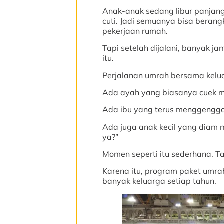
Anak-anak sedang libur panjan
cuti. Jadi semuanya bisa berang
pekerjaan rumah.
Tapi setelah dijalani, banyak j
itu.
Perjalanan umrah bersama kelua
Ada ayah yang biasanya cuek m
Ada ibu yang terus menggengga
Ada juga anak kecil yang diam m
ya?”
Momen seperti itu sederhana. Tap
Karena itu, program paket umrah
banyak keluarga setiap tahun.