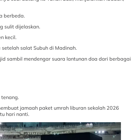
ya berbeda.
sulit dijelaskan.
 kecil.
 setelah salat Subuh di Madinah.
jid sambil mendengar suara lantunan doa dari berbagai
 tenang.
g membuat jamaah paket umrah liburan sekolah 2026
u hari nanti.