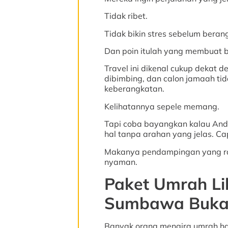
Tidak ribet.
Tidak bikin stres sebelum beran
Dan poin itulah yang membuat
Travel ini dikenal cukup dekat 
dibimbing, dan calon jamaah ti
keberangkatan.
Kelihatannya sepele memang.
Tapi coba bayangkan kalau Anda
hal tanpa arahan yang jelas. Ca
Makanya pendampingan yang rap
nyaman.
Paket Umrah Li
Sumbawa Bukan
Banyak orang mengira umrah han