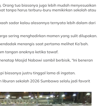
g. Orang tua biasanya juga lebih mudah menyesuaikan
kat tanpa harus terburu-buru memikirkan sekolah atau
amaah sadar kalau alasannya ternyata lebih dalam dari
rga sering menghadirkan momen yang sulit dilupakan.
endadak menangis saat pertama melihat Ka’bah.
m tangan anaknya ketika tawaf.
enatap Masjid Nabawi sambil berbisik, “Ini beneran
i biasanya justru tinggal lama di ingatan.
 liburan sekolah 2026 Sumbawa selalu jadi favorit