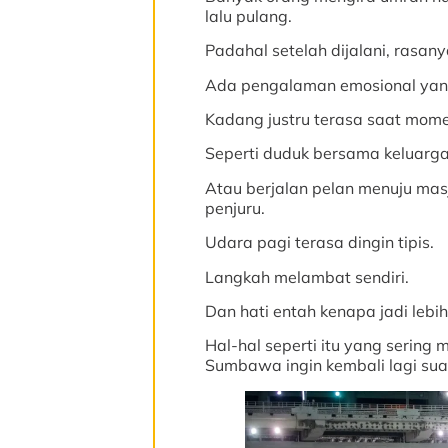
lalu pulang.
Padahal setelah dijalani, rasan
Ada pengalaman emosional yang 
Kadang justru terasa saat momen
Seperti duduk bersama keluarga
Atau berjalan pelan menuju mas
penjuru.
Udara pagi terasa dingin tipis.
Langkah melambat sendiri.
Dan hati entah kenapa jadi lebih
Hal-hal seperti itu yang serin
Sumbawa ingin kembali lagi suat