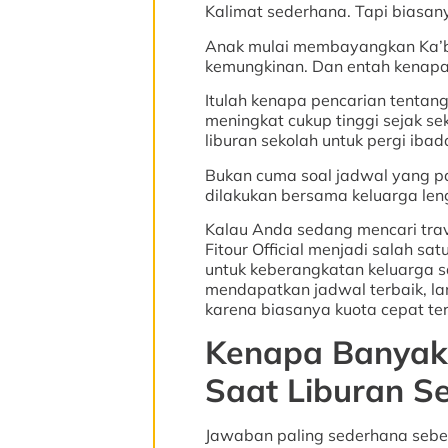
Kalimat sederhana. Tapi biasa
Anak mulai membayangkan Ka’ba
kemungkinan. Dan entah kenapa,
Itulah kenapa pencarian tentan
meningkat cukup tinggi sejak 
liburan sekolah untuk pergi ib
Bukan cuma soal jadwal yang pa
dilakukan bersama keluarga len
Kalau Anda sedang mencari tra
Fitour Official menjadi salah s
untuk keberangkatan keluarga s
mendapatkan jadwal terbaik, l
karena biasanya kuota cepat teri
Kenapa Banyak
Saat Liburan S
Jawaban paling sederhana sebe