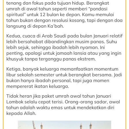
tenang dan fokus pada tujuan hidup. Berangkat
umrah di awal tahun seperti memberi “pondasi
spiritual” untuk 12 bulan ke depan. Kamu memulai
tahun bukan dengan resolusi kosong, tapi dengan doa
langsung di depan Ka’bah.
Kedua, cuaca di Arab Saudi pada bulan Januari relatif
lebih bersahabat dibandingkan musim panas. Suhu
lebih sejuk, sehingga ibadah lebih nyaman. Ini
penting, apalagi untuk jamaah lansia atau yang ingin
khusyuk tanpa terganggu panas ekstrem.
Ketiga, banyak keluarga memanfaatkan momentum
libur sekolah semester untuk berangkat bersama. Jadi
bukan hanya ibadah personal, tapi juga momen
mempererat ikatan keluarga.
Tidak heran jika paket umrah awal tahun Januari
Lombok selalu cepat terisi. Orang-orang sadar, awal
tahun adalah waktu emas untuk mendekatkan diri
kepada Allah.