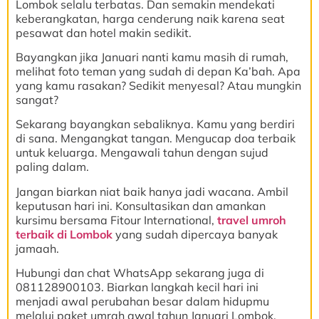
Lombok selalu terbatas. Dan semakin mendekati
keberangkatan, harga cenderung naik karena seat
pesawat dan hotel makin sedikit.
Bayangkan jika Januari nanti kamu masih di rumah,
melihat foto teman yang sudah di depan Ka’bah. Apa
yang kamu rasakan? Sedikit menyesal? Atau mungkin
sangat?
Sekarang bayangkan sebaliknya. Kamu yang berdiri
di sana. Mengangkat tangan. Mengucap doa terbaik
untuk keluarga. Mengawali tahun dengan sujud
paling dalam.
Jangan biarkan niat baik hanya jadi wacana. Ambil
keputusan hari ini. Konsultasikan dan amankan
kursimu bersama Fitour International,
travel umroh
terbaik di Lombok
yang sudah dipercaya banyak
jamaah.
Hubungi dan chat WhatsApp sekarang juga di
081128900103. Biarkan langkah kecil hari ini
menjadi awal perubahan besar dalam hidupmu
melalui paket umrah awal tahun Januari Lombok.