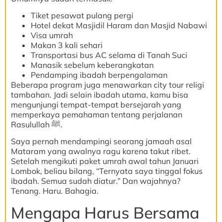
Tiket pesawat pulang pergi
Hotel dekat Masjidil Haram dan Masjid Nabawi
Visa umrah
Makan 3 kali sehari
Transportasi bus AC selama di Tanah Suci
Manasik sebelum keberangkatan
Pendamping ibadah berpengalaman
Beberapa program juga menawarkan city tour religi
tambahan. Jadi selain ibadah utama, kamu bisa
mengunjungi tempat-tempat bersejarah yang
memperkaya pemahaman tentang perjalanan
Rasulullah ﷺ.
Saya pernah mendampingi seorang jamaah asal
Mataram yang awalnya ragu karena takut ribet.
Setelah mengikuti paket umrah awal tahun Januari
Lombok, beliau bilang, “Ternyata saya tinggal fokus
ibadah. Semua sudah diatur.” Dan wajahnya?
Tenang. Haru. Bahagia.
Mengapa Harus Bersama