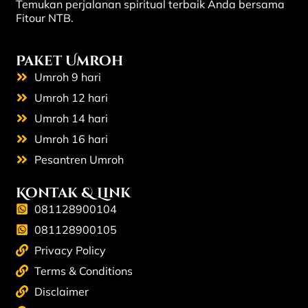
Temukan perjalanan spiritual terbaik Anda bersama
Fitour NTB.
Paket Umroh
Umroh 9 hari
Umroh 12 hari
Umroh 14 hari
Umroh 16 hari
Pesantren Umroh
Kontak & Link
081128900104
081128900105
Privacy Policy
Terms & Conditions
Disclaimer