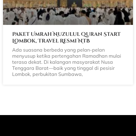
Paket Umrah Nuzulul Quran Start
Lombok, Travel Resmi NTB
Ada suasana berbeda yang pelan-pelan
menyusup ketika pertengahan Ramadhan mulai
terasa dekat. Di kalangan masyarakat Nusa
Tenggara Barat—baik yang tinggal di pesisir
Lombok, perbukitan Sumbawa,