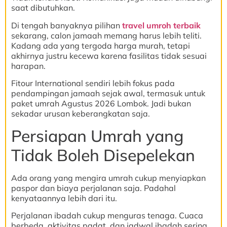
saat dibutuhkan.
Di tengah banyaknya pilihan
travel umroh terbaik
sekarang, calon jamaah memang harus lebih teliti.
Kadang ada yang tergoda harga murah, tetapi
akhirnya justru kecewa karena fasilitas tidak sesuai
harapan.
Fitour International sendiri lebih fokus pada
pendampingan jamaah sejak awal, termasuk untuk
paket umrah Agustus 2026 Lombok. Jadi bukan
sekadar urusan keberangkatan saja.
Persiapan Umrah yang
Tidak Boleh Disepelekan
Ada orang yang mengira umrah cukup menyiapkan
paspor dan biaya perjalanan saja. Padahal
kenyataannya lebih dari itu.
Perjalanan ibadah cukup menguras tenaga. Cuaca
berbeda, aktivitas padat, dan jadwal ibadah sering