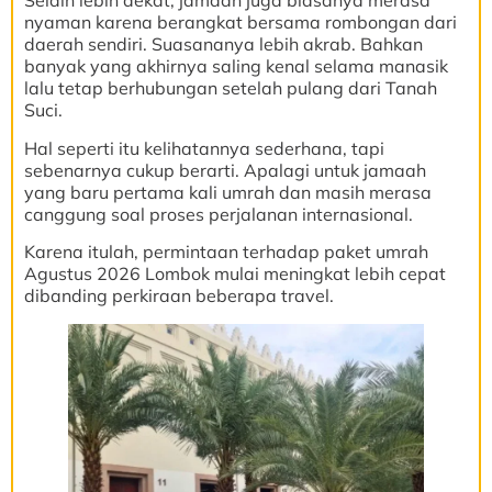
Selain lebih dekat, jamaah juga biasanya merasa
nyaman karena berangkat bersama rombongan dari
daerah sendiri. Suasananya lebih akrab. Bahkan
banyak yang akhirnya saling kenal selama manasik
lalu tetap berhubungan setelah pulang dari Tanah
Suci.
Hal seperti itu kelihatannya sederhana, tapi
sebenarnya cukup berarti. Apalagi untuk jamaah
yang baru pertama kali umrah dan masih merasa
canggung soal proses perjalanan internasional.
Karena itulah, permintaan terhadap paket umrah
Agustus 2026 Lombok mulai meningkat lebih cepat
dibanding perkiraan beberapa travel.