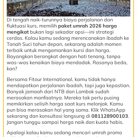
Di tengah naik-turunnya biaya perjalanan dan
fluktuasi kurs, memilih
paket umrah 2026 harga
mengikat
bukan lagi sekadar opsi—ini strategi
cerdas. Kalau kamu sedang merencanakan ibadah ke
Tanah Suci tahun depan, sekarang adalah momen
terbaik untuk mengamankan kursi dan harga.
Bayangkan berangkat dengan hati tenang, tanpa
was-was kenaikan biaya mendadak. Rasanya beda,
kan?
Bersama Fitour International, kamu tidak hanya
mendapatkan perjalanan ibadah, tapi juga kepastian.
Banyak jamaah dari NTB dan Lombok sudah
merasakan manfaatnya. Mereka tak perlu pusing
memikirkan selisih harga saat kurs melonjak. Kamu
pun bisa merasakan hal yang sama. Klik WhatsApp
sekarang dan konsultasi langsung di
081128900103
.
Jangan tunggu sampai harga naik dan kuota habis.
Apalagi kalau kamu sedang mencari umroh promo