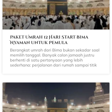
Paket Umrah 12 Hari Start Bima
Nyaman untuk Pemula
Berangkat umrah dari Bima bukan sekadar soal
memilih tanggal. Banyak calon jamaah justru
berhenti di satu pertanyaan yang lebih
sederhana: perjalanan dari rumah sampai titik