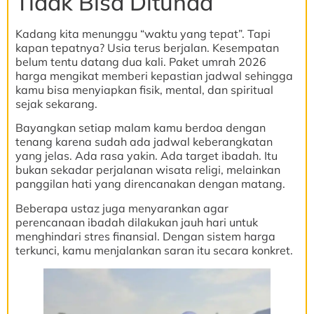
Tidak Bisa Ditunda
Kadang kita menunggu “waktu yang tepat”. Tapi
kapan tepatnya? Usia terus berjalan. Kesempatan
belum tentu datang dua kali. Paket umrah 2026
harga mengikat memberi kepastian jadwal sehingga
kamu bisa menyiapkan fisik, mental, dan spiritual
sejak sekarang.
Bayangkan setiap malam kamu berdoa dengan
tenang karena sudah ada jadwal keberangkatan
yang jelas. Ada rasa yakin. Ada target ibadah. Itu
bukan sekadar perjalanan wisata religi, melainkan
panggilan hati yang direncanakan dengan matang.
Beberapa ustaz juga menyarankan agar
perencanaan ibadah dilakukan jauh hari untuk
menghindari stres finansial. Dengan sistem harga
terkunci, kamu menjalankan saran itu secara konkret.