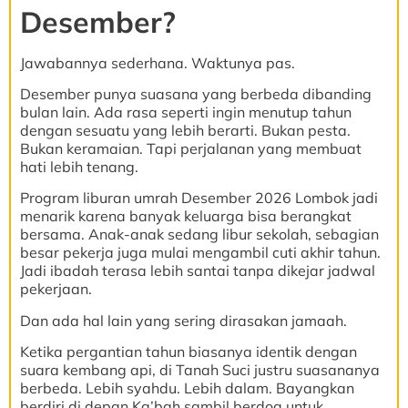
Desember?
Jawabannya sederhana. Waktunya pas.
Desember punya suasana yang berbeda dibanding
bulan lain. Ada rasa seperti ingin menutup tahun
dengan sesuatu yang lebih berarti. Bukan pesta.
Bukan keramaian. Tapi perjalanan yang membuat
hati lebih tenang.
Program liburan umrah Desember 2026 Lombok jadi
menarik karena banyak keluarga bisa berangkat
bersama. Anak-anak sedang libur sekolah, sebagian
besar pekerja juga mulai mengambil cuti akhir tahun.
Jadi ibadah terasa lebih santai tanpa dikejar jadwal
pekerjaan.
Dan ada hal lain yang sering dirasakan jamaah.
Ketika pergantian tahun biasanya identik dengan
suara kembang api, di Tanah Suci justru suasananya
berbeda. Lebih syahdu. Lebih dalam. Bayangkan
berdiri di depan Ka’bah sambil berdoa untuk