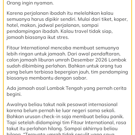
Orang ingin nyaman.
Karena perjalanan ibadah itu melelahkan kalau
semuanya harus dipikir sendiri. Mulai dari tiket, koper,
hotel, makan, jadwal perjalanan, sampai
pendampingan ibadah. Kalau travel tidak siap,
jamaah biasanya ikut stres.
Fitour International mencoba membuat semuanya
lebih ringan untuk jamaah. Dari awal pendaftaran,
calon jamaah liburan umrah Desember 2026 Lombok
sudah dibimbing perlahan. Bahkan untuk orang tua
yang belum terbiasa bepergian jauh, tim pendamping
biasanya membantu dengan sabar.
Ada jamaah asal Lombok Tengah yang pernah cerita
begini.
Awalnya beliau takut naik pesawat internasional
karena belum pernah ke luar negeri sama sekali.
Bahkan urusan check-in saja membuat beliau panik.
Tapi setelah didampingi tim Fitour International, rasa
takut itu perlahan hilang. Sampai akhirnya beliau
bilang, “Ternyata umrah tidak sesulit yang saya