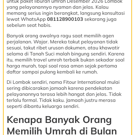
untuk paket liburan umrah Desember 2026 Lombok
yang pelayanannya nyaman dan jelas. Kalau
memang serius ingin berangkat, langsung konsultasi
lewat WhatsApp
081128900103
sekarang juga
sebelum seat habis.
Banyak orang awalnya ragu saat memilih agen
perjalanan. Wajar. Mereka takut pelayanan tidak
sesuai, takut ribet urusan dokumen, atau khawatir
selama di Tanah Suci malah bingung sendiri. Karena
itu, memilih travel umroh terbaik bukan sekadar soal
harga murah, tapi soal rasa aman sejak pertama
daftar sampai pulang kembali ke rumah.
Di Lombok sendiri, nama Fitour International mulai
sering dibicarakan jamaah karena pendekatan
pelayanannya terasa lebih hangat dan jelas. Tidak
terlalu formal. Tidak kaku. Jamaah justru merasa
seperti dibantu keluarga sendiri.
Kenapa Banyak Orang
Memilih Umrah di Bulan