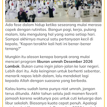
Ada fase dalam hidup ketika seseorang mulai merasa
capek dengan rutinitas. Bangun pagi, kerja, pulang
malam, lalu mengulang hal yang sama setiap hari.
Sampai akhirnya muncul satu pertanyaan kecil di
kepala, “Kapan terakhir kali hati ini benar-benar
tenang?”
Mungkin itu alasan kenapa banyak orang mulai
mencari program
liburan umrah Desember 2026
Lombok
. Bukan cuma ingin jalan-jalan ke luar negeri.
Lebih dari itu. Ada keinginan untuk berhenti sebentar,
menarik napas lebih dalam, lalu mendekat lagi
kepada Allah dengan suasana yang berbeda.
Kalau kamu sudah lama punya niat umrah, jangan
terus ditunda. Akhir tahun selalu jadi momen favorit
jamaah karena waktunya pas untuk cuti keluarga dan
libur sekolah. Biasanya kuota cepat penuh. Apalagi