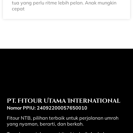
tua yang perlu ritme lebih pelan. Anak mungkin
cepat
PT. Fitour Utama International
Nomor PPIU: 24092200057650010
Fitour NTB, pilihan terbaik untuk perjalanan umroh
yang nyaman, berarti, dan berkah.