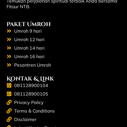
Temukan perjalanan spiritual terbaik Anda bersama
Fitour NTB.
Paket Umroh
Umroh 9 hari
Umroh 12 hari
Umroh 14 hari
Umroh 16 hari
Pesantren Umroh
Kontak & Link
081128900104
081128900105
Privacy Policy
Terms & Conditions
Disclaimer