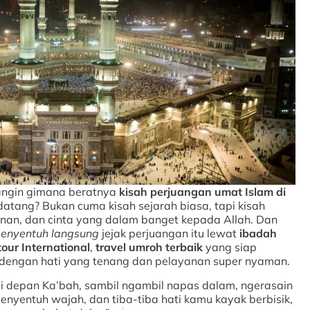
angin gimana beratnya
kisah perjuangan umat Islam di
atang? Bukan cuma kisah sejarah biasa, tapi kisah
nan, dan cinta yang dalam banget kepada Allah. Dan
enyentuh langsung
jejak perjuangan itu lewat
ibadah
tour International
,
travel umroh terbaik
yang siap
 dengan hati yang tenang dan pelayanan super nyaman.
i depan Ka’bah, sambil ngambil napas dalam, ngerasain
nyentuh wajah, dan tiba-tiba hati kamu kayak berbisik,