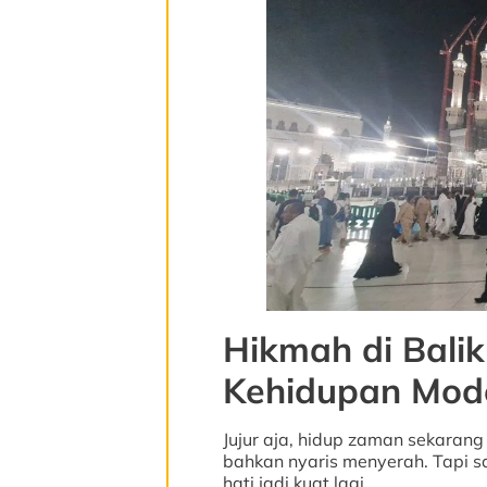
Hikmah di Balik
Kehidupan Mod
Jujur aja, hidup zaman sekarang 
bahkan nyaris menyerah. Tapi sa
hati jadi kuat lagi.