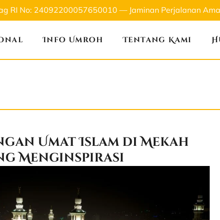
nag RI No: 24092200057650010 — Jaminan Perjalanan Aman
ional
Info Umroh
Tentang Kami
H
ngan Umat Islam di Mekah
ng Menginspirasi