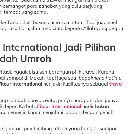
n semangat para sahabat yang dulu berjuang
i tempat yang sama.
 ke Tanah Suci bukan cuma soal ritual. Tapi juga soal
r, rasa haru, dan rasa cinta kepada Allah yang begitu
International Jadi Pilihan
adah Umroh
ritual, nggak bisa sembarangan pilih travel. Karena
al sampai di Mekah, tapi juga soal
bagaimana hatimu
Fitour International
nunjukin kualitasnya sebagai
travel
iap jamaah punya cerita, punya harapan, dan punya
i depan Ka’bah.
Fitour International
hadir bukan
, tapi nemenin kamu menjalani ibadah dengan penuh
ang detail, pembimbing rohani yang hangat, sampai