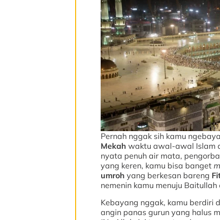
Pernah nggak sih kamu ngebay
Mekah
waktu awal-awal Islam d
nyata penuh air mata, pengorba
yang keren, kamu bisa banget
m
umroh
yang berkesan bareng
Fi
nemenin kamu menuju Baitullah
Kebayang nggak, kamu berdiri d
angin panas gurun yang halus me