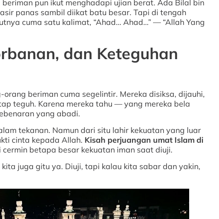
beriman pun ikut menghadapi ujian berat. Ada Bilal bin
sir panas sambil diikat batu besar. Tapi di tengah
ulutnya cuma satu kalimat, “Ahad… Ahad…” — “Allah Yang
rbanan, dan Keteguhan
-orang beriman cuma segelintir. Mereka disiksa, dijauhi,
etap teguh. Karena mereka tahu — yang mereka bela
kebenaran yang abadi.
lam tekanan. Namun dari situ lahir kekuatan yang luar
ukti cinta kepada Allah.
Kisah perjuangan umat Islam di
 cermin betapa besar kekuatan iman saat diuji.
kita juga gitu ya. Diuji, tapi kalau kita sabar dan yakin,