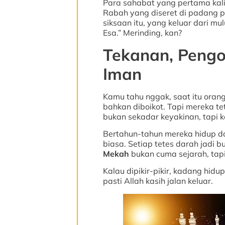
Para sahabat yang pertama kali 
Rabah yang diseret di padang pa
siksaan itu, yang keluar dari m
Esa.” Merinding, kan?
Tekanan, Pengo
Iman
Kamu tahu nggak, saat itu orang
bahkan diboikot. Tapi mereka t
bukan sekadar keyakinan, tapi 
Bertahun-tahun mereka hidup da
biasa. Setiap tetes darah jadi b
Mekah
bukan cuma sejarah, tapi
Kalau dipikir-pikir, kadang hidup 
pasti Allah kasih jalan keluar.