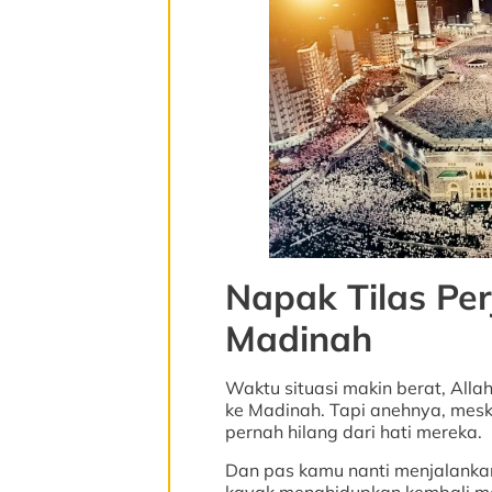
Napak Tilas Pe
Madinah
Waktu situasi makin berat, Alla
ke Madinah. Tapi anehnya, mes
pernah hilang dari hati mereka.
Dan pas kamu nanti menjalank
kayak menghidupkan kembali mo