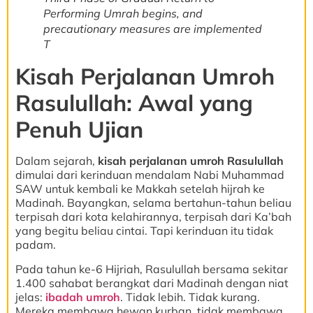
Performing Umrah begins, and
precautionary measures are implemented
T
Kisah Perjalanan Umroh
Rasulullah: Awal yang
Penuh Ujian
Dalam sejarah,
kisah perjalanan umroh Rasulullah
dimulai dari kerinduan mendalam Nabi Muhammad
SAW untuk kembali ke Makkah setelah hijrah ke
Madinah. Bayangkan, selama bertahun-tahun beliau
terpisah dari kota kelahirannya, terpisah dari Ka’bah
yang begitu beliau cintai. Tapi kerinduan itu tidak
padam.
Pada tahun ke-6 Hijriah, Rasulullah bersama sekitar
1.400 sahabat berangkat dari Madinah dengan niat
jelas:
ibadah umroh
. Tidak lebih. Tidak kurang.
Mereka membawa hewan kurban, tidak membawa