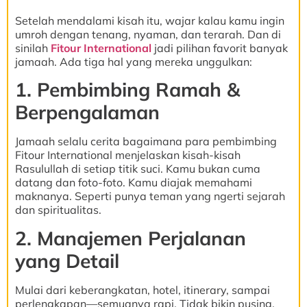
Setelah mendalami kisah itu, wajar kalau kamu ingin
umroh dengan tenang, nyaman, dan terarah. Dan di
sinilah
Fitour International
jadi pilihan favorit banyak
jamaah. Ada tiga hal yang mereka unggulkan:
1. Pembimbing Ramah &
Berpengalaman
Jamaah selalu cerita bagaimana para pembimbing
Fitour International menjelaskan kisah-kisah
Rasulullah di setiap titik suci. Kamu bukan cuma
datang dan foto-foto. Kamu diajak memahami
maknanya. Seperti punya teman yang ngerti sejarah
dan spiritualitas.
2. Manajemen Perjalanan
yang Detail
Mulai dari keberangkatan, hotel, itinerary, sampai
perlengkapan—semuanya rapi. Tidak bikin pusing.