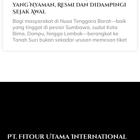
yang Nyaman, Resmi dan Didampingi
Sejak Awal
Bagi masyarakat di Nusa Tenggara Barat—baik
yang tinggal di pesisir Sumbawa, sudut Kota
Bima, Dompu, hingga Lombok—berangkat ke
Tanah Suci bukan sekadar urusan memesan tiket
PT. Fitour Utama International