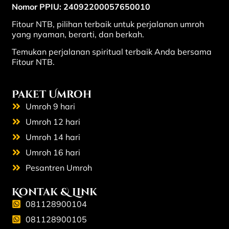
Nomor PPIU: 24092200057650010
Fitour NTB, pilihan terbaik untuk perjalanan umroh
yang nyaman, berarti, dan berkah.
Temukan perjalanan spiritual terbaik Anda bersama
Fitour NTB.
Paket Umroh
Umroh 9 hari
Umroh 12 hari
Umroh 14 hari
Umroh 16 hari
Pesantren Umroh
Kontak & Link
081128900104
081128900105