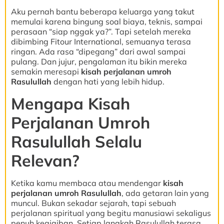
Aku pernah bantu beberapa keluarga yang takut
memulai karena bingung soal biaya, teknis, sampai
perasaan “siap nggak ya?”. Tapi setelah mereka
dibimbing Fitour International, semuanya terasa
ringan. Ada rasa “dipegang” dari awal sampai
pulang. Dan jujur, pengalaman itu bikin mereka
semakin meresapi
kisah perjalanan umroh
Rasulullah
dengan hati yang lebih hidup.
Mengapa Kisah
Perjalanan Umroh
Rasulullah Selalu
Relevan?
Ketika kamu membaca atau mendengar
kisah
perjalanan umroh Rasulullah
, ada getaran lain yang
muncul. Bukan sekadar sejarah, tapi sebuah
perjalanan spiritual yang begitu manusiawi sekaligus
penuh keajaiban. Setiap langkah Rasulullah terasa