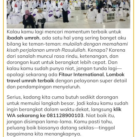
Kalau kamu lagi mencari momentum terbaik untuk
ibadah umroh
, ada satu hal yang sering banget aku
bilang ke teman-teman:
mulailah dengan memahami
kisah perjalanan umroh Rasulullah
. Kenapa? Karena
dari sanalah muncul rasa rindu, ketenangan, dan
dorongan kuat untuk berangkat lebih cepat. Dan
kalau kamu sudah punya niat, jangan tunda lagi—
apalagi sekarang ada
Fitour International
,
Lombok
travel umroh terbaik
dengan pelayanan super detail
dan pendampingan menyeluruh.
Serius, kadang kita cuma butuh sedikit dorongan
untuk memulai langkah besar. Jadi kalau kamu sudah
ingin berangkat dalam waktu dekat, langsung
klik
WA sekarang ke 081128900103
. Niat baik itu,
jangan disimpan lama-lama. Kamu pasti tahu,
peluang baik biasanya datang sekilas—tinggal
bagaimana kita menangkapnya.