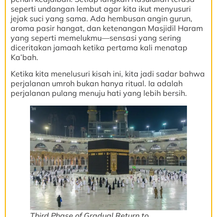
seperti undangan lembut agar kita ikut menyusuri
jejak suci yang sama. Ada hembusan angin gurun,
aroma pasir hangat, dan ketenangan Masjidil Haram
yang seperti memelukmu—sensasi yang sering
diceritakan jamaah ketika pertama kali menatap
Ka’bah.
Ketika kita menelusuri kisah ini, kita jadi sadar bahwa
perjalanan umroh bukan hanya ritual. Ia adalah
perjalanan pulang menuju hati yang lebih bersih.
Third Phase of Gradual Return to