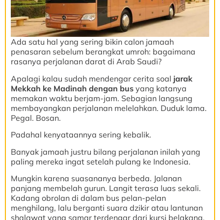
Ada satu hal yang sering bikin calon jamaah
penasaran sebelum berangkat umroh: bagaimana
rasanya perjalanan darat di Arab Saudi?
Apalagi kalau sudah mendengar cerita soal
jarak
Mekkah ke Madinah dengan bus
yang katanya
memakan waktu berjam-jam. Sebagian langsung
membayangkan perjalanan melelahkan. Duduk lama.
Pegal. Bosan.
Padahal kenyataannya sering kebalik.
Banyak jamaah justru bilang perjalanan inilah yang
paling mereka ingat setelah pulang ke Indonesia.
Mungkin karena suasananya berbeda. Jalanan
panjang membelah gurun. Langit terasa luas sekali.
Kadang obrolan di dalam bus pelan-pelan
menghilang, lalu berganti suara dzikir atau lantunan
shalawat yang samar terdengar dari kursi belakang.