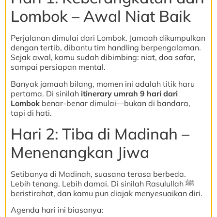
Lombok – Awal Niat Baik
Perjalanan dimulai dari Lombok. Jamaah dikumpulkan
dengan tertib, dibantu tim handling berpengalaman.
Sejak awal, kamu sudah dibimbing: niat, doa safar,
sampai persiapan mental.
Banyak jamaah bilang, momen ini adalah titik haru
pertama. Di sinilah
itinerary umrah 9 hari dari
Lombok
benar-benar dimulai—bukan di bandara,
tapi di hati.
Hari 2: Tiba di Madinah –
Menenangkan Jiwa
Setibanya di Madinah, suasana terasa berbeda.
Lebih tenang. Lebih damai. Di sinilah Rasulullah ﷺ
beristirahat, dan kamu pun diajak menyesuaikan diri.
Agenda hari ini biasanya: