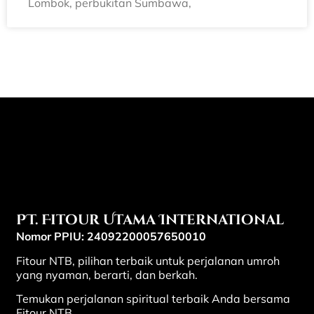
Lombok, perbukitan Sumbawa,
PT. Fitour Utama International
Nomor PPIU: 24092200057650010
Fitour NTB, pilihan terbaik untuk perjalanan umroh
yang nyaman, berarti, dan berkah.
Temukan perjalanan spiritual terbaik Anda bersama
Fitour NTB.