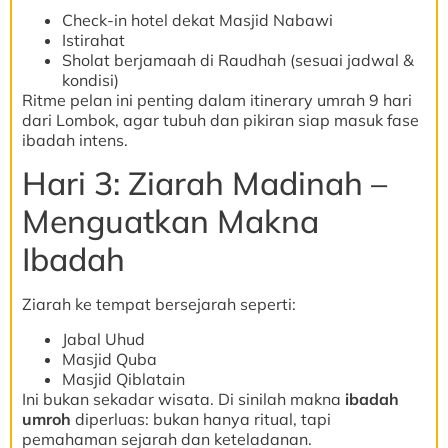
Check-in hotel dekat Masjid Nabawi
Istirahat
Sholat berjamaah di Raudhah (sesuai jadwal &
kondisi)
Ritme pelan ini penting dalam itinerary umrah 9 hari
dari Lombok, agar tubuh dan pikiran siap masuk fase
ibadah intens.
Hari 3: Ziarah Madinah –
Menguatkan Makna
Ibadah
Ziarah ke tempat bersejarah seperti:
Jabal Uhud
Masjid Quba
Masjid Qiblatain
Ini bukan sekadar wisata. Di sinilah makna
ibadah
umroh
diperluas: bukan hanya ritual, tapi
pemahaman sejarah dan keteladanan.