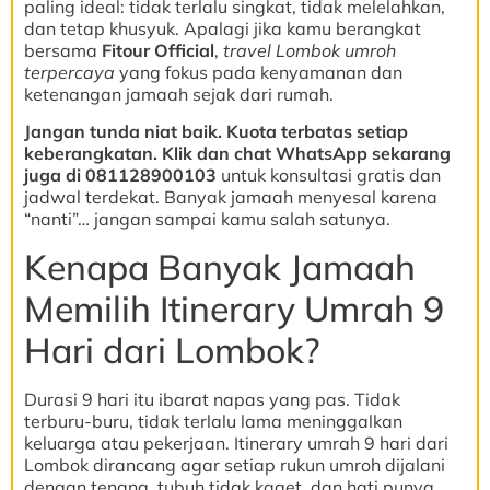
paling ideal: tidak terlalu singkat, tidak melelahkan,
dan tetap khusyuk. Apalagi jika kamu berangkat
bersama
Fitour Official
,
travel Lombok umroh
terpercaya
yang fokus pada kenyamanan dan
ketenangan jamaah sejak dari rumah.
Jangan tunda niat baik. Kuota terbatas setiap
keberangkatan. Klik dan chat WhatsApp sekarang
juga di 081128900103
untuk konsultasi gratis dan
jadwal terdekat. Banyak jamaah menyesal karena
“nanti”… jangan sampai kamu salah satunya.
Kenapa Banyak Jamaah
Memilih Itinerary Umrah 9
Hari dari Lombok?
Durasi 9 hari itu ibarat napas yang pas. Tidak
terburu-buru, tidak terlalu lama meninggalkan
keluarga atau pekerjaan. Itinerary umrah 9 hari dari
Lombok dirancang agar setiap rukun umroh dijalani
dengan tenang, tubuh tidak kaget, dan hati punya