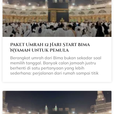
Paket Umrah 12 Hari Start Bima
Nyaman untuk Pemula
Berangkat umrah dari Bima bukan sekadar soal
memilih tanggal. Banyak calon jamaah justru
berhenti di satu pertanyaan yang lebih
sederhana: perjalanan dari rumah sampai titik