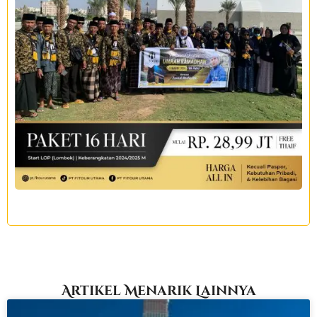
Artikel Menarik Lainnya