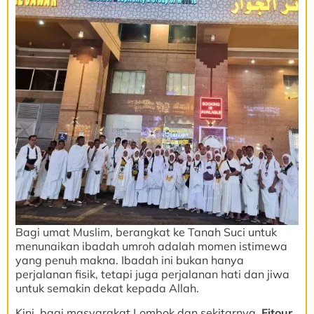
Bagi umat Muslim, berangkat ke Tanah Suci untuk
menunaikan ibadah umroh adalah momen istimewa
yang penuh makna. Ibadah ini bukan hanya
perjalanan fisik, tetapi juga perjalanan hati dan jiwa
untuk semakin dekat kepada Allah.
Kini, bagi masyarakat Lombok dan sekitarnya,
Fitour