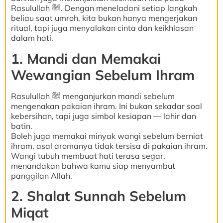
Rasulullah ﷺ. Dengan meneladani setiap langkah
beliau saat umroh, kita bukan hanya mengerjakan
ritual, tapi juga menyalakan cinta dan keikhlasan
dalam hati.
1. Mandi dan Memakai
Wewangian Sebelum Ihram
Rasulullah ﷺ menganjurkan mandi sebelum
mengenakan pakaian ihram. Ini bukan sekadar soal
kebersihan, tapi juga simbol kesiapan — lahir dan
batin.
Boleh juga memakai minyak wangi sebelum berniat
ihram, asal aromanya tidak tersisa di pakaian ihram.
Wangi tubuh membuat hati terasa segar,
menandakan bahwa kamu siap menyambut
panggilan Allah.
2. Shalat Sunnah Sebelum
Miqat