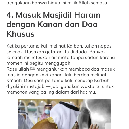
pengakuan bahwa hidup ini milik Allah semata.
4. Masuk Masjidil Haram
dengan Kanan dan Doa
Khusus
Ketika pertama kali melihat Ka’bah, tahan napas
sejenak. Rasakan getaran itu di dada. Banyak
jamaah meneteskan air mata tanpa sadar, karena
momen ini begitu menggugah.
Rasulullah ﷺ menganjurkan membaca doa masuk
masjid dengan kaki kanan, lalu berdoa melihat
Ka’bah. Doa saat pertama kali menatap Ka’bah
diyakini mustajab — jadi gunakan waktu itu untuk
memohon yang paling dalam dari hatimu.