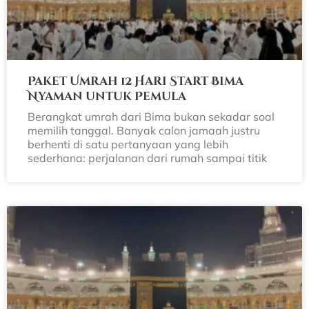
Paket Umrah 12 Hari Start Bima
Nyaman untuk Pemula
Berangkat umrah dari Bima bukan sekadar soal
memilih tanggal. Banyak calon jamaah justru
berhenti di satu pertanyaan yang lebih
sederhana: perjalanan dari rumah sampai titik