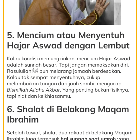
5. Mencium atau Menyentuh
Hajar Aswad dengan Lembut
Kalau kondisi memungkinkan, mencium Hajar Aswad
adalah sunnah besar. Tapi jangan memaksakan diri.
Rasulullah ﷺ pun melarang jamaah berdesakan.
Kalau tak sempat menyentuhnya, cukup
melambaikan tangan dari jauh sambil mengucap
Bismillah Allahu Akbar
. Yang penting bukan fisiknya,
tapi niat dan keikhlasanmu.
6. Shalat di Belakang Maqam
Ibrahim
Setelah tawaf, shalat dua rakaat di belakang Maqam
Ibrahim juga termasuk
hal sunnah saat umroh
yang