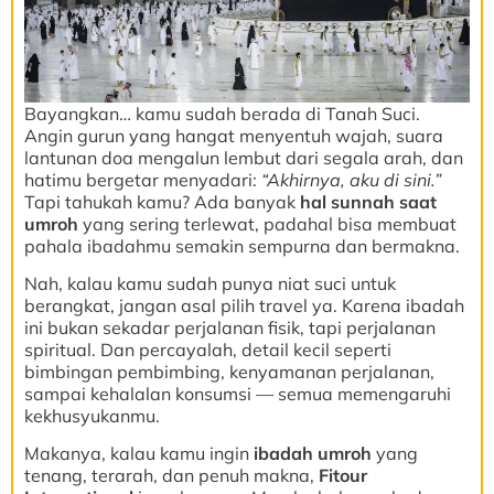
Bayangkan… kamu sudah berada di Tanah Suci.
Angin gurun yang hangat menyentuh wajah, suara
lantunan doa mengalun lembut dari segala arah, dan
hatimu bergetar menyadari:
“Akhirnya, aku di sini.”
Tapi tahukah kamu? Ada banyak
hal sunnah saat
umroh
yang sering terlewat, padahal bisa membuat
pahala ibadahmu semakin sempurna dan bermakna.
Nah, kalau kamu sudah punya niat suci untuk
berangkat, jangan asal pilih travel ya. Karena ibadah
ini bukan sekadar perjalanan fisik, tapi perjalanan
spiritual. Dan percayalah, detail kecil seperti
bimbingan pembimbing, kenyamanan perjalanan,
sampai kehalalan konsumsi — semua memengaruhi
kekhusyukanmu.
Makanya, kalau kamu ingin
ibadah umroh
yang
tenang, terarah, dan penuh makna,
Fitour