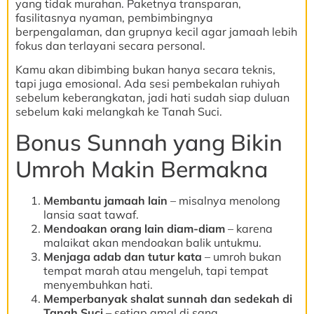
yang tidak murahan. Paketnya transparan,
fasilitasnya nyaman, pembimbingnya
berpengalaman, dan grupnya kecil agar jamaah lebih
fokus dan terlayani secara personal.
Kamu akan dibimbing bukan hanya secara teknis,
tapi juga emosional. Ada sesi pembekalan ruhiyah
sebelum keberangkatan, jadi hati sudah siap duluan
sebelum kaki melangkah ke Tanah Suci.
Bonus Sunnah yang Bikin
Umroh Makin Bermakna
Membantu jamaah lain
– misalnya menolong
lansia saat tawaf.
Mendoakan orang lain diam-diam
– karena
malaikat akan mendoakan balik untukmu.
Menjaga adab dan tutur kata
– umroh bukan
tempat marah atau mengeluh, tapi tempat
menyembuhkan hati.
Memperbanyak shalat sunnah dan sedekah di
Tanah Suci
– setiap amal di sana