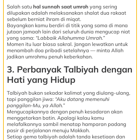
Salah satu
hal sunnah saat umroh
yang sering
dilupakan adalah melaksanakan shalat dua rakaat
sebelum berniat ihram di miqat.
Bayangkan kamu berdiri di titik yang sama di mana
jutaan jamaah lain dari seluruh dunia mengucap niat
yang sama:
“Labbaik Allahumma Umrah.”
Momen itu luar biasa sakral. Jangan lewatkan untuk
menambah doa pribadi setelahnya — minta Allah
jadikan umrohmu penuh keberkahan.
3. Perbanyak Talbiyah dengan
Hati yang Hidup
Talbiyah bukan sekadar kalimat yang diulang-ulang,
tapi panggilan jiwa:
“Aku datang memenuhi
panggilan-Mu, ya Allah.”
Mengucapkannya dengan penuh kesadaran akan
menggetarkan batin. Apalagi kalau kamu
melafalkannya sambil menatap hamparan padang
pasir di perjalanan menuju Makkah.
Setiap gema talbiyah adalah tanda kesetiaan dan