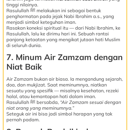
tinggi nilainya.
Rasulullah ﷺ melakukan ini sebagai bentuk
penghormatan pada jejak Nabi Ibrahim a.s., yang
menjadi simbol keteguhan iman.
Rasakan koneksi spiritual itu — dari Nabi Ibrahim, ke
Rasulullah, lalu ke dirimu hari ini. Sebuah rantai
panjang ketaatan yang mengikat jutaan hati Muslim
di seluruh dunia.
7. Minum Air Zamzam dengan
Niat Baik
Air Zamzam bukan air biasa. Ia mengandung sejarah,
doa, dan mukjizat. Saat meminumnya, niatkan
sesuatu yang spesifik — misalnya kesehatan, rezeki
halal, atau kemantapan hati dalam iman.
Rasulullah ﷺ bersabda,
“Air Zamzam sesuai dengan
niat orang yang meminumnya.”
Seteguk air ini bisa jadi simbol harapan yang tak
pernah padam.