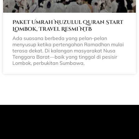
Paket Umrah Nuzulul Quran Start
Lombok, Travel Resmi NTB
Ada suasana berbeda yang pelan-pelan
menyusup ketika pertengahan Ramadhan mulai
terasa dekat. Di kalangan masyarakat Nusa
Tenggara Barat—baik yang tinggal di pesisir
Lombok, perbukitan Sumbawa,