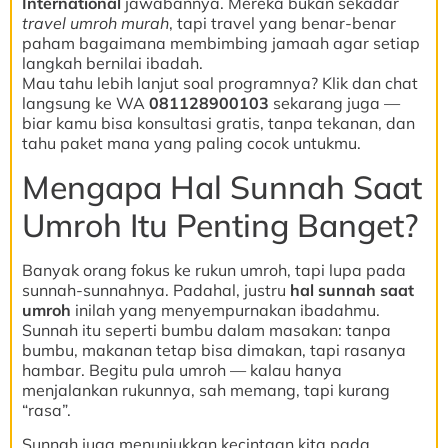
International
jawabannya. Mereka bukan sekadar
travel umroh murah
, tapi travel yang benar-benar
paham bagaimana membimbing jamaah agar setiap
langkah bernilai ibadah.
Mau tahu lebih lanjut soal programnya? Klik dan chat
langsung ke WA
081128900103
sekarang juga —
biar kamu bisa konsultasi gratis, tanpa tekanan, dan
tahu paket mana yang paling cocok untukmu.
Mengapa Hal Sunnah Saat
Umroh Itu Penting Banget?
Banyak orang fokus ke rukun umroh, tapi lupa pada
sunnah-sunnahnya. Padahal, justru
hal sunnah saat
umroh
inilah yang menyempurnakan ibadahmu.
Sunnah itu seperti bumbu dalam masakan: tanpa
bumbu, makanan tetap bisa dimakan, tapi rasanya
hambar. Begitu pula umroh — kalau hanya
menjalankan rukunnya, sah memang, tapi kurang
“rasa”.
Sunnah juga menunjukkan kecintaan kita pada