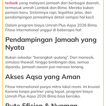
terbaik
yang melayani jamaah dari berbagai daerah,
termasuk umroh Lombok dan Bima. Mereka bukan
pemain baru. Sistemnya rapi, legalitas jelas, dan
pendampingan jamaahnya detail sampai hal kecil.
Dalam program biaya Umrah Plus Aqsa 2026 Bima,
Fitour International unggul di beberapa hal:
Pendampingan Jamaah yang
Nyata
Bukan sekadar “berangkat–pulang”. Dari manasik,
simulasi thawaf, hingga bimbingan doa, semua
dipandu. Jamaah awam pun merasa tenang.
Akses Aqsa yang Aman
Fitour International punya mitra lokal resmi. Ini krusial.
Karena tanpa partner yang tepat, program biaya
Umrah Plus Aqsa 2026 Bima bisa berisiko.
Rute Efisien & Nyaman