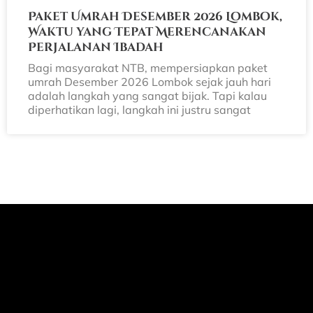
Paket Umrah Desember 2026 Lombok,
Waktu yang Tepat Merencanakan
Perjalanan Ibadah
Bagi masyarakat NTB, mempersiapkan paket
umrah Desember 2026 Lombok sejak jauh hari
adalah langkah yang sangat bijak. Tapi kalau
diperhatikan lagi, langkah ini justru sangat