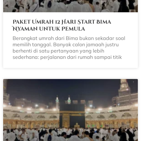
Paket Umrah 12 Hari Start Bima
Nyaman untuk Pemula
Berangkat umrah dari Bima bukan sekadar soal
memilih tanggal. Banyak calon jamaah justru
berhenti di satu pertanyaan yang lebih
sederhana: perjalanan dari rumah sampai titik