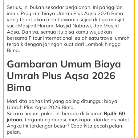
Serius, ini bukan sekadar perjalanan. Ini panggilan
iman. Program biaya Umrah Plus Aqsa 2026 Bima
yang tepat akan membawamu sujud di tiga masjid
suci: Masjidil Haram, Masjid Nabawi, dan Masjid
Aqsa. Dan ya, semua itu bisa kamu wujudkan
bersama Fitour International, salah satu travel umroh
terbaik dengan jaringan kuat dari Lombok hingga
Bima.
Gambaran Umum Biaya
Umrah Plus Aqsa 2026
Bima
Mari kita bahas inti yang paling ditunggu: biaya
Umrah Plus Aqsa 2026 Bima.
Secara umum, paket ini berada di kisaran
Rp45–60
jutaan
, tergantung durasi, maskapai, dan kelas hotel.
Angka ini terdengar besar? Coba kita pecah pelan-
pelan.