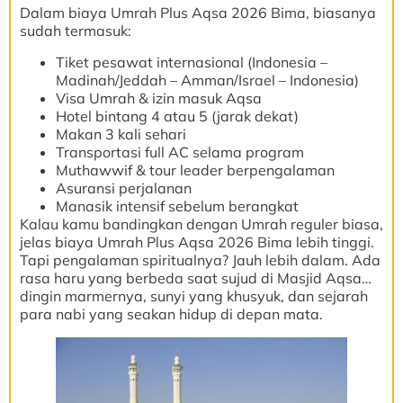
Dalam biaya Umrah Plus Aqsa 2026 Bima, biasanya
sudah termasuk:
Tiket pesawat internasional (Indonesia –
Madinah/Jeddah – Amman/Israel – Indonesia)
Visa Umrah & izin masuk Aqsa
Hotel bintang 4 atau 5 (jarak dekat)
Makan 3 kali sehari
Transportasi full AC selama program
Muthawwif & tour leader berpengalaman
Asuransi perjalanan
Manasik intensif sebelum berangkat
Kalau kamu bandingkan dengan Umrah reguler biasa,
jelas biaya Umrah Plus Aqsa 2026 Bima lebih tinggi.
Tapi pengalaman spiritualnya? Jauh lebih dalam. Ada
rasa haru yang berbeda saat sujud di Masjid Aqsa…
dingin marmernya, sunyi yang khusyuk, dan sejarah
para nabi yang seakan hidup di depan mata.