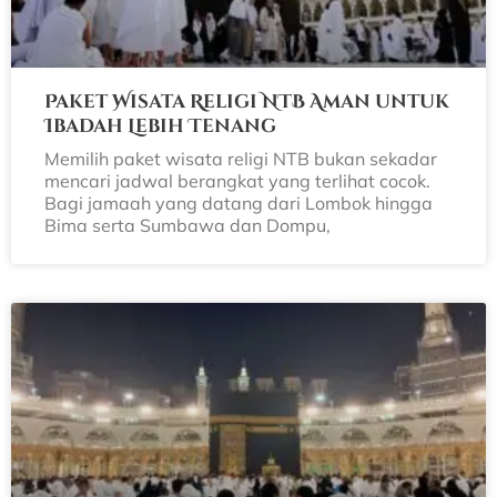
Paket Wisata Religi NTB Aman untuk
Ibadah Lebih Tenang
Memilih paket wisata religi NTB bukan sekadar
mencari jadwal berangkat yang terlihat cocok.
Bagi jamaah yang datang dari Lombok hingga
Bima serta Sumbawa dan Dompu,