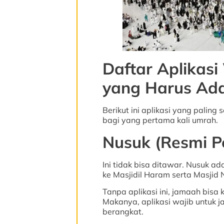
Daftar Aplikas
yang Harus Ada
Berikut ini aplikasi yang palin
bagi yang pertama kali umrah.
Nusuk (Resmi P
Ini tidak bisa ditawar. Nusuk a
ke Masjidil Haram serta Masjid
Tanpa aplikasi ini, jamaah bisa 
Makanya, aplikasi wajib untuk j
berangkat.