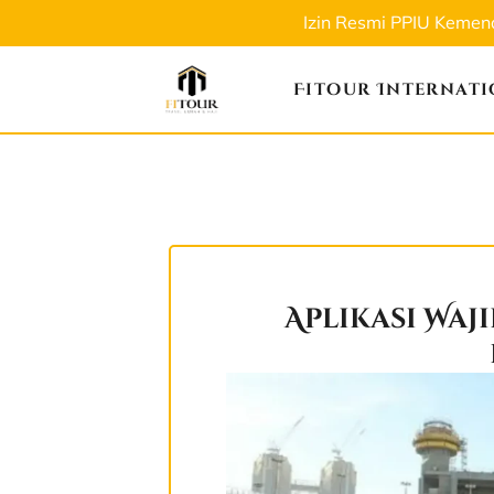
Izin Resmi PPIU Keme
Fitour Internat
Aplikasi Wa