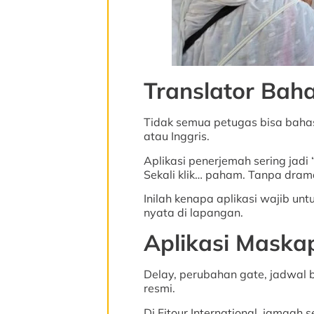
Translator Bah
Tidak semua petugas bisa baha
atau Inggris.
Aplikasi penerjemah sering jadi
Sekali klik… paham. Tanpa dram
Inilah kenapa aplikasi wajib unt
nyata di lapangan.
Aplikasi Maskap
Delay, perubahan gate, jadwal 
resmi.
Di Fitour International, jamaah s