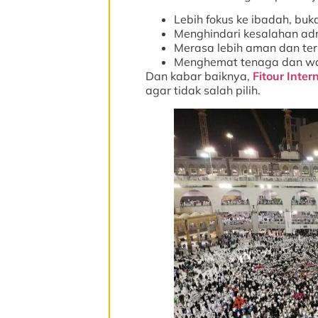
Lebih fokus ke ibadah, buk
Menghindari kesalahan adm
Merasa lebih aman dan ter
Menghemat tenaga dan w
Dan kabar baiknya,
Fitour Inter
agar tidak salah pilih.