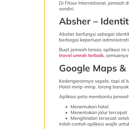
Di Fitour International, jamaah 
sendiri.
Absher – Identi
Absher berfungsi sebagai identi
berbagai keperluan administrati
Buat jamaah lansia, aplikasi in
travel umroh terbaik
, semuanya 
Google Maps & 
Kedengarannya sepele, tapi di M
Hotel mirip-mirip, lorong banyak
Aplikasi peta membantu jamaah
Menemukan hotel
Menentukan jalur tercepat
Menghindari tersesat setel
Inilah contoh aplikasi wajib unt