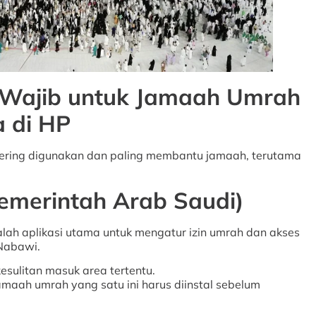
i Wajib untuk Jamaah Umrah
 di HP
g sering digunakan dan paling membantu jamaah, terutama
emerintah Arab Saudi)
dalah aplikasi utama untuk mengatur izin umrah dan akses
 Nabawi.
kesulitan masuk area tertentu.
amaah umrah yang satu ini harus diinstal sebelum