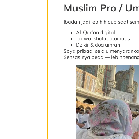
Muslim Pro / Um
Ibadah jadi lebih hidup saat s
Al-Qur’an digital
Jadwal shalat otomatis
Dzikir & doa umrah
Saya pribadi selalu menyarankan
Sensasinya beda — lebih tenang, 