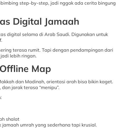
dibimbing step-by-step, jadi nggak ada cerita bingung
tas Digital Jamaah
tas digital selama di Arab Saudi. Digunakan untuk
f.
i sering terasa rumit. Tapi dengan pendampingan dari
jadi lebih ringan.
Offline Map
akkah dan Madinah, orientasi arah bisa bikin kaget.
, dan jarak terasa “menipu”.
:
ah shalat
uk jamaah umrah yang sederhana tapi krusial.