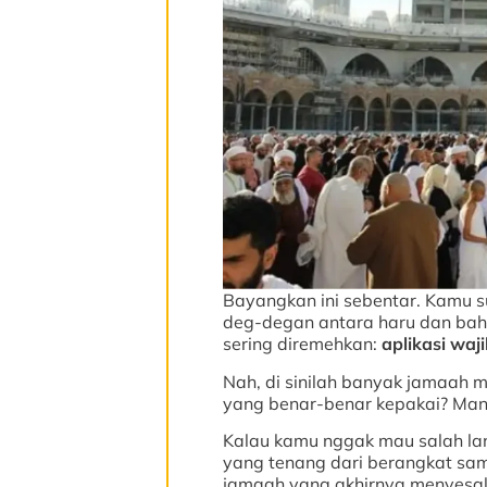
Bayangkan ini sebentar. Kamu su
deg-degan antara haru dan bahag
sering diremehkan:
aplikasi wa
Nah, di sinilah banyak jamaah m
yang benar-benar kepakai? Mana
Kalau kamu nggak mau salah lan
yang tenang dari berangkat samp
jamaah yang akhirnya menyesal k