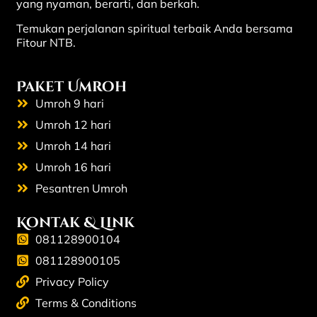
yang nyaman, berarti, dan berkah.
Temukan perjalanan spiritual terbaik Anda bersama
Fitour NTB.
Paket Umroh
Umroh 9 hari
Umroh 12 hari
Umroh 14 hari
Umroh 16 hari
Pesantren Umroh
Kontak & Link
081128900104
081128900105
Privacy Policy
Terms & Conditions