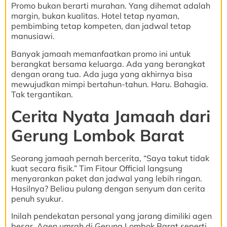
Promo bukan berarti murahan. Yang dihemat adalah
margin, bukan kualitas. Hotel tetap nyaman,
pembimbing tetap kompeten, dan jadwal tetap
manusiawi.
Banyak jamaah memanfaatkan promo ini untuk
berangkat bersama keluarga. Ada yang berangkat
dengan orang tua. Ada juga yang akhirnya bisa
mewujudkan mimpi bertahun-tahun. Haru. Bahagia.
Tak tergantikan.
Cerita Nyata Jamaah dari
Gerung Lombok Barat
Seorang jamaah pernah bercerita, “Saya takut tidak
kuat secara fisik.” Tim Fitour Official langsung
menyarankan paket dan jadwal yang lebih ringan.
Hasilnya? Beliau pulang dengan senyum dan cerita
penuh syukur.
Inilah pendekatan personal yang jarang dimiliki agen
besar. Agen umrah di Gerung Lombok Barat seperti