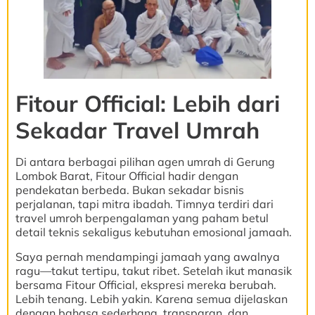
Fitour Official: Lebih dari
Sekadar Travel Umrah
Di antara berbagai pilihan agen umrah di Gerung
Lombok Barat, Fitour Official hadir dengan
pendekatan berbeda. Bukan sekadar bisnis
perjalanan, tapi mitra ibadah. Timnya terdiri dari
travel umroh berpengalaman yang paham betul
detail teknis sekaligus kebutuhan emosional jamaah.
Saya pernah mendampingi jamaah yang awalnya
ragu—takut tertipu, takut ribet. Setelah ikut manasik
bersama Fitour Official, ekspresi mereka berubah.
Lebih tenang. Lebih yakin. Karena semua dijelaskan
dengan bahasa sederhana, transparan, dan