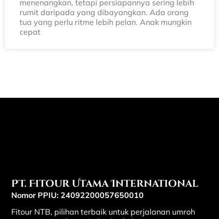
menenangkan, tetapi persiapannya sering lebih
rumit daripada yang dibayangkan. Ada orang
tua yang perlu ritme lebih pelan. Anak mungkin
cepat
PT. Fitour Utama International
Nomor PPIU: 24092200057650010
Fitour NTB, pilihan terbaik untuk perjalanan umroh